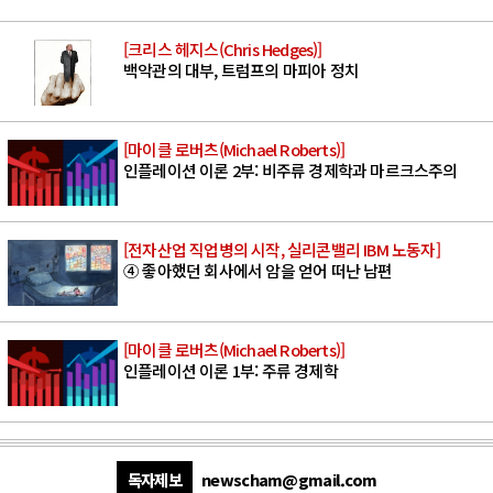
[크리스 헤지스(Chris Hedges)]
백악관의 대부, 트럼프의 마피아 정치
[마이클 로버츠(Michael Roberts)]
인플레이션 이론 2부: 비주류 경제학과 마르크스주의
[전자산업 직업병의 시작, 실리콘밸리 IBM 노동자]
④ 좋아했던 회사에서 암을 얻어 떠난 남편
[마이클 로버츠(Michael Roberts)]
인플레이션 이론 1부: 주류 경제학
독자제보
newscham@gmail.com