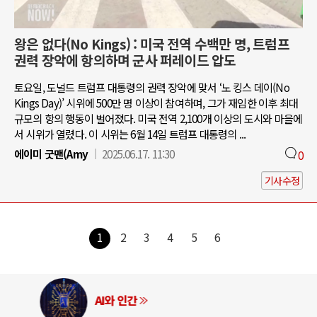
왕은 없다(No Kings) : 미국 전역 수백만 명, 트럼프
권력 장악에 항의하며 군사 퍼레이드 압도
토요일, 도널드 트럼프 대통령의 권력 장악에 맞서 ‘노 킹스 데이(No
Kings Day)’ 시위에 500만 명 이상이 참여하며, 그가 재임한 이후 최대
규모의 항의 행동이 벌어졌다. 미국 전역 2,100개 이상의 도시와 마을에
서 시위가 열렸다. 이 시위는 6월 14일 트럼프 대통령의 ...
에이미 굿맨(Amy
2025.06.17. 11:30
0
기사수정
1
2
3
4
5
6
AI와 인간