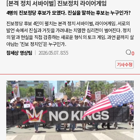
[본격 정치 서바이벌] 진보정치 라이어게임
4명의 진보정당 후보가 모였다. 진실을 말하는 후보는 누구인가?
진보정당 후보 4인이 펼치는 본격 정치 서바이벌, 라이어게임. 서로의
발언 속에서 진실과 거짓을 가려내는 치열한 심리전이 벌어진다. 정치
의 말과 현실을 직접 검증하는 새로운 형식의 토크 게임. 과연 끝까지 살
아남는 ‘진보 정치인’은 누구인가.
참세상 영상팀
2026.05.07. 8:55
0
기사수정