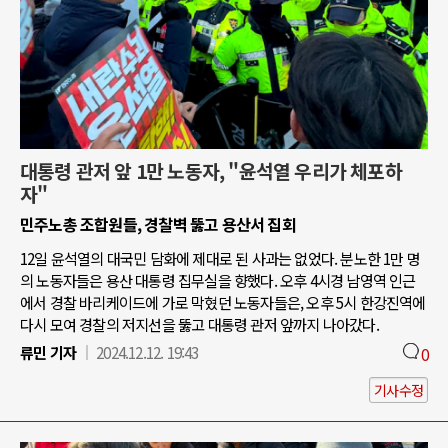
대통령 관저 앞 1만 노동자, "윤석열 우리가 체포하
자"
민주노총 조합원들, 경찰벽 뚫고 용산서 집회
12일 윤석열의 대국민 담화에 제대로 된 사과는 없었다. 분노한 1만 명
의 노동자들은 용산 대통령 집무실을 향했다. 오후 4시경 남영역 인근
에서 경찰 바리케이드에 가로 막혔던 노동자들은, 오후 5시 한강진역에
다시 모여 경찰의 저지선을 뚫고 대통령 관저 앞까지 나아갔다.
류민 기자
2024.12.12. 19:43
0
기사수정