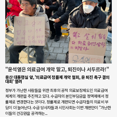
"윤석열은 의료급여 개악 말고, 퇴진이나 서두르라!"
용산 대통령실 앞, '의료급여 정률제 개악 철회, 윤 퇴진 촉구 결의
대회' 열려
정부가 가난한 사람들을 위한 최후의 공적 의료보장제도인 의료급여
체계의 개편을 추진하고 있다. 수급자의 본인부담금을 정액제에서 정
률제로 변경한다는 것이다. 정률제로 개편되면 수급자들의 의료비 부
담이 더 늘어난다. 수급 당사자들과 시민사회는 이번 개편안이 "가난한
이들의 건강권을 공격하는...