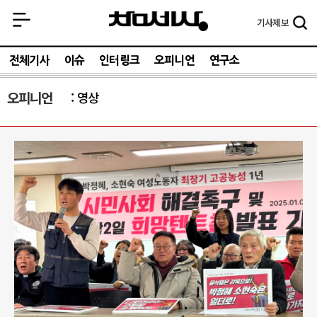
기사
제보
전체기사
이슈
인터링크
오피니언
연구소
오피니언
영상