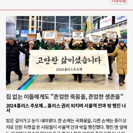
기사수정
집 없는 이들에게도 "존엄한 죽음을, 존엄한 생존을"
2024 홈리스 추모제... 홈리스 권리 외치며 서울역 안과 밖 행진 나
서
밤은 깊어가고 눈이 내려왔다. 한 손에는 국화꽃을, 다른 손에는 종이상
자로 만든 피켓을 든 사람들이 서울역 안과 밖을 행진했다. 행진 맨 앞에