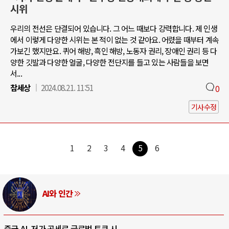
시위
우리의 전선은 단결되어 있습니다. 그 어느 때보다 강력합니다. 제 인생
에서 이렇게 다양한 시위는 본 적이 없는 것 같아요. 어렸을 때부터 계속
가보긴 했지만요. 퀴어 해방, 흑인 해방, 노동자 권리, 장애인 권리 등 다
양한 깃발과 다양한 얼굴, 다양한 전단지를 들고 있는 사람들을 보면
서...
참세상
2024.08.21. 11:51
0
기사수정
1
2
3
4
5
6
AI와 인간
중국 AI, 저가 공세로 글로벌 토큰 시..