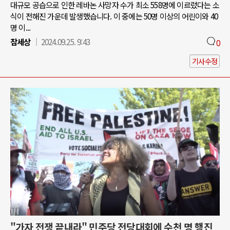
대규모 공습으로 인한 레바논 사망자 수가 최소 558명에 이르렀다는 소
식이 전해진 가운데 발생했습니다. 이 중에는 50명 이상의 어린이와 40
명 이...
참세상
2024.09.25. 9:43
0
기사수정
"가자 전쟁 끝내라" 민주당 전당대회에 수천 명 행진