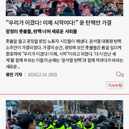
"우리가 이겼다! 이제 시작이다!" 윤 탄핵안 가결
광장의 촛불들, 탄핵 너머 새로운 사회를
촛불을 들고 광장을 밝힌 노동자 시민들이 해냈다. 윤석열 대통령 탄핵
소추안이 가결되었다. 가결의 순간, 광장에 모인 촛불들은 몸을 일으켜
환호하며 "우리가 이겼다! 이제, 시작"이라고 외쳤다. '다시 만난 세
계'를 함께 부르는 이들의 손에는 '윤석열 탄핵'과 함께 저마다가 바라는
새로운...
류민 기자
2024.12.14. 18:01
0
기사수정