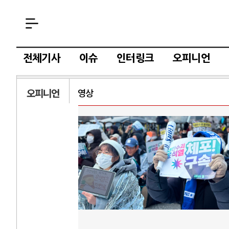
전체기사
이슈
인터링크
오피니언
오피니언
영상
AI
중국 AI, 저가 
AI 국부펀드 구상
AI 데이터센터 
AI의 숨은 환경 
AI는 어떻게 미