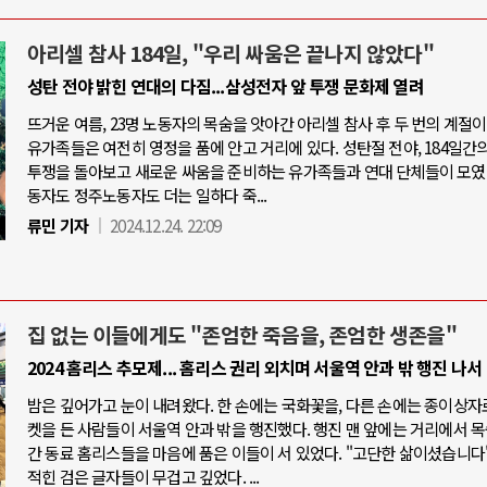
아리셀 참사 184일, "우리 싸움은 끝나지 않았다"
성탄 전야 밝힌 연대의 다짐...삼성전자 앞 투쟁 문화제 열려
뜨거운 여름, 23명 노동자의 목숨을 앗아간 아리셀 참사 후 두 번의 계절이
유가족들은 여전히 영정을 품에 안고 거리에 있다. 성탄절 전야, 184일간의
투쟁을 돌아보고 새로운 싸움을 준비하는 유가족들과 연대 단체들이 모였
동자도 정주노동자도 더는 일하다 죽...
류민 기자
2024.12.24. 22:09
집 없는 이들에게도 "존엄한 죽음을, 존엄한 생존을"
2024 홈리스 추모제... 홈리스 권리 외치며 서울역 안과 밖 행진 나서
밤은 깊어가고 눈이 내려왔다. 한 손에는 국화꽃을, 다른 손에는 종이상자
켓을 든 사람들이 서울역 안과 밖을 행진했다. 행진 맨 앞에는 거리에서 
간 동료 홈리스들을 마음에 품은 이들이 서 있었다. "고단한 삶이셨습니다"
적힌 검은 글자들이 무겁고 깊었다. ...