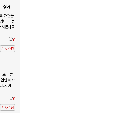
' 열려
의 개편을
것이다. 정
과 시민사회
0
기사수정
서 또 다른
 인한 레바
니다. 이
0
기사수정