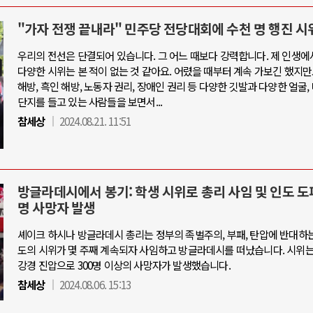
"가자 전쟁 끝내라" 민주당 전당대회에 수천 명 행진 시
우리의 전선은 단결되어 있습니다. 그 어느 때보다 강력합니다. 제 인생에
다양한 시위는 본 적이 없는 것 같아요. 어렸을 때부터 계속 가보긴 했지만
해방, 흑인 해방, 노동자 권리, 장애인 권리 등 다양한 깃발과 다양한 얼굴,
단지를 들고 있는 사람들을 보면서...
참세상
2024.08.21. 11:51
방글라데시에서 봉기: 학생 시위로 총리 사임 및 인도 도피
명 사망자 발생
셰이크 하시나 방글라데시 총리는 정부의 족벌주의, 부패, 탄압에 반대하는
도의 시위가 몇 주째 계속되자 사임하고 방글라데시를 떠났습니다. 시위
강경 진압으로 300명 이상의 사망자가 발생했습니다.
참세상
2024.08.06. 15:13