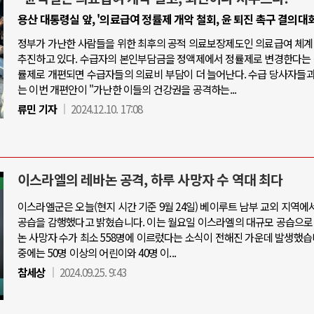
용산 대통령실 앞, '의료급여 정률제 개악 철회, 윤 퇴진 촉구 결의대회
정부가 가난한 사람들을 위한 최후의 공적 의료보장제도인 의료급여 체계
추진하고 있다. 수급자의 본인부담금을 정액제에서 정률제로 변경한다는 
률제로 개편되면 수급자들의 의료비 부담이 더 늘어난다. 수급 당사자들
는 이번 개편안이 "가난한 이들의 건강권을 공격하는...
류민 기자
2024.12.10. 17:08
이스라엘의 레바논 공격, 하루 사망자 수 역대 최다
이스라엘군은 오늘(현지 시간 기준 9월 24일) 베이루트 남부 교외 지역에
공습을 감행했다고 밝혔습니다. 이는 월요일 이스라엘의 대규모 공습으로
논 사망자 수가 최소 558명에 이르렀다는 소식이 전해진 가운데 발생했습
중에는 50명 이상의 어린이와 40명 이...
참세상
2024.09.25. 9:43