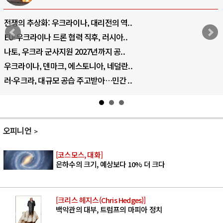
전쟁의 추상화: 우크라이나, 대리전의 역..
EU·우크라이나 드론 협력 직후, 러시아..
나토, 우크라 군사지원 2027년까지 공..
우크라이나, 덴마크, 에스토니아, 네덜란..
러·우크라, 대규모 공습 주고받아…민간 ..
오피니언
[코스모스, 대화]
은하수의 크기, 예상보다 10% 더 크다
[크리스 헤지스(Chris Hedges)]
백악관의 대부, 트럼프의 마피아 정치