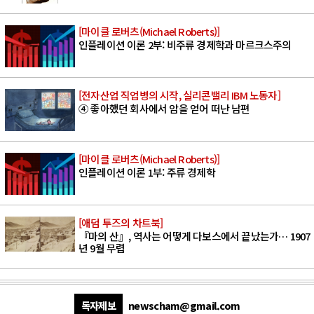
[마이클 로버츠(Michael Roberts)]
인플레이션 이론 2부: 비주류 경제학과 마르크스주의
[전자산업 직업병의 시작, 실리콘밸리 IBM 노동자]
④ 좋아했던 회사에서 암을 얻어 떠난 남편
[마이클 로버츠(Michael Roberts)]
인플레이션 이론 1부: 주류 경제학
[애덤 투즈의 차트북]
『마의 산』, 역사는 어떻게 다보스에서 끝났는가… 1907
년 9월 무렵
독자제보
newscham@gmail.com