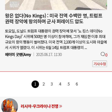
왕은 없다(No Kings) : 미국 전역 수백만 명, 트럼프
권력 장악에 항의하며 군사 퍼레이드 압도
토요일, 도널드 트럼프 대통령의 권력 장악에 맞서 ‘노 킹스 데이(No
Kings Day)’ 시위에 500만 명 이상이 참여하며, 그가 재임한 이후 최대
규모의 항의 행동이 벌어졌다. 미국 전역 2,100개 이상의 도시와 마을에
서 시위가 열렸다. 이 시위는 6월 14일 트럼프 대통령의 ...
에이미 굿맨(Amy
2025.06.17. 11:30
0
기사수정
1
2
3
4
5
6
러시아-우크라이나 전쟁