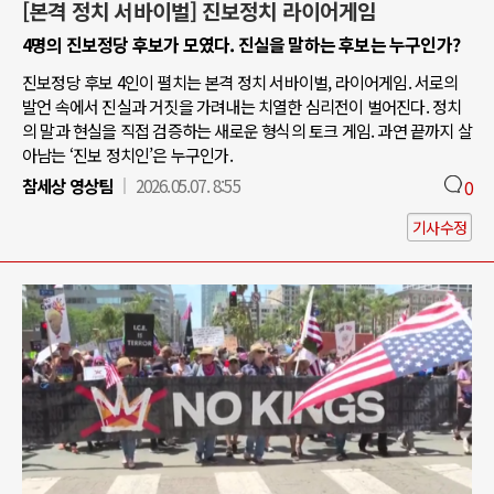
[본격 정치 서바이벌] 진보정치 라이어게임
4명의 진보정당 후보가 모였다. 진실을 말하는 후보는 누구인가?
진보정당 후보 4인이 펼치는 본격 정치 서바이벌, 라이어게임. 서로의
발언 속에서 진실과 거짓을 가려내는 치열한 심리전이 벌어진다. 정치
의 말과 현실을 직접 검증하는 새로운 형식의 토크 게임. 과연 끝까지 살
아남는 ‘진보 정치인’은 누구인가.
참세상 영상팀
2026.05.07. 8:55
0
기사수정