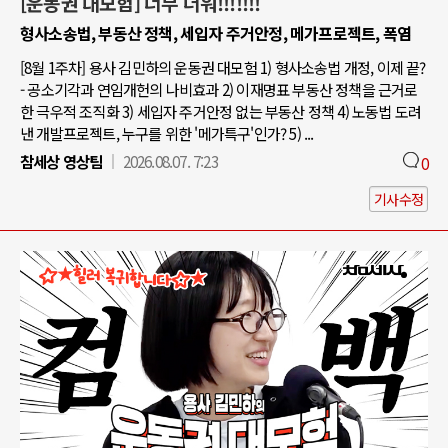
[운동권 대모험] 너무 더워!!!!!!!
형사소송법, 부동산 정책, 세입자 주거안정, 메가프로젝트, 폭염
[8월 1주차] 용사 김민하의 운동권 대모험 1) 형사소송법 개정, 이제 끝?
- 공소기각과 연임개헌의 나비효과 2) 이재명표 부동산 정책을 근거로
한 극우적 조직화 3) 세입자 주거안정 없는 부동산 정책 4) 노동법 도려
낸 개발프로젝트, 누구를 위한 '메가특구'인가? 5) ...
참세상 영상팀
2026.08.07. 7:23
0
기사수정