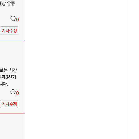
세상 유튜
0
기사수정
나보는 시간
구제3선거
니다.
0
기사수정