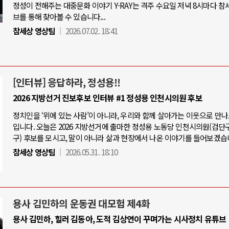
정성이 전해주는 대중문화 이야기 Y-RAY는 격주 수요일 저녁 8시마다 참
브를 통해 찾아볼 수 있습니다...
참세상 영상팀
2026.07.02. 18:41
[인터뷰] 응답하라, 정성용!!
2026 지방선거 진보후보 인터뷰 #1 정성용 인천시의원 후보
정치인을 ‘위에 있는 사람’이 아니라, 우리와 함께 살아가는 이웃으로 만
입니다. 오늘은 2026 지방선거에 출마한 정성용 노동당 인천시의원(검단
구) 후보를 모시고, 말이 아니라 삶과 현장에서 나온 이야기를 들어보겠습
참세상 영상팀
2026.05.31. 18:10
용사 김민하의 운동권 대모험 제4화
용사 김민하, 힐러 김동아, 도적 김상연이 꾸며가는 시사정치 유튜브