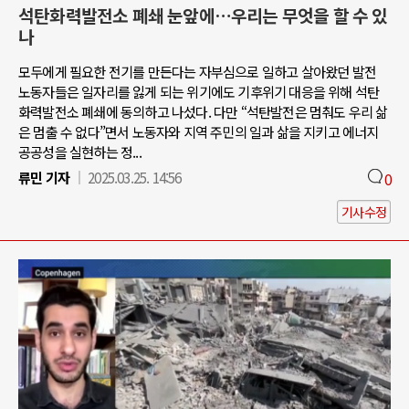
석탄화력발전소 폐쇄 눈앞에…우리는 무엇을 할 수 있
나
모두에게 필요한 전기를 만든다는 자부심으로 일하고 살아왔던 발전
노동자들은 일자리를 잃게 되는 위기에도 기후위기 대응을 위해 석탄
화력발전소 폐쇄에 동의하고 나섰다. 다만 “석탄발전은 멈춰도 우리 삶
은 멈출 수 없다”면서 노동자와 지역 주민의 일과 삶을 지키고 에너지
공공성을 실현하는 정...
류민 기자
2025.03.25. 14:56
0
기사수정