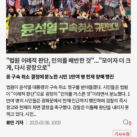
"법원 이례적 판단, 민의를 배반한 것"..."모이자 더 크
게, 다시 광장으로"
윤 구속 취소 결정에 분노한 시민 1만여 명 헌재 향해 행진
법원이 윤석열 대통령의 구속 취소 청구를 받아들였다. 시민들은 법원
이 "이례적 판단"으로 광장의 "민의를 거스른 것"이라면서 분노했다. 1
만여 명의 시민들은 광화문에서 헌재 인근까지 행진하며 검찰의 즉시
항고와 헌재의 파면 결정을 촉구했다. 검찰은 이틀째 판단을 내리지 못
하고 있다. 시민...
류민 기자
2025.03.08. 10:03
0
기사수정