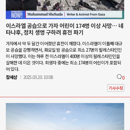
이스라엘 공습으로 가자 어린이 174명 이상 사망… 네
타냐후, 정치 생명 구하려 휴전 파기
가자에서 약 두 달간 이어졌던 휴전이 깨졌다. 이스라엘이 이틀째 대규
모 공습을 감행하면서, 화요일 밤 공습으로 최소 27명의 팔레스타인인
이 사망했다. 이는 하루 전 이스라엘이 400명 이상의 팔레스타인인을
살해한 데 이은 것이다. 희생자 중에는 최소 174명의 어린이가 포함되
어 있다.
참세상
2025.03.20. 10:08
0
기사수정