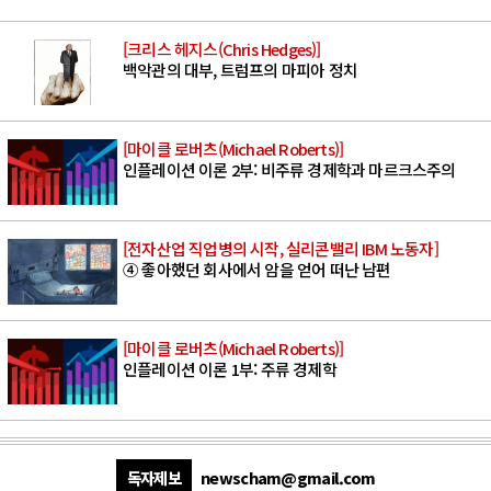
[크리스 헤지스(Chris Hedges)]
백악관의 대부, 트럼프의 마피아 정치
[마이클 로버츠(Michael Roberts)]
인플레이션 이론 2부: 비주류 경제학과 마르크스주의
[전자산업 직업병의 시작, 실리콘밸리 IBM 노동자]
④ 좋아했던 회사에서 암을 얻어 떠난 남편
[마이클 로버츠(Michael Roberts)]
인플레이션 이론 1부: 주류 경제학
독자제보
newscham@gmail.com