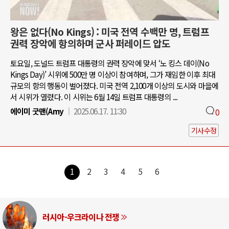
왕은 없다(No Kings) : 미국 전역 수백만 명, 트럼프
권력 장악에 항의하며 군사 퍼레이드 압도
토요일, 도널드 트럼프 대통령의 권력 장악에 맞서 ‘노 킹스 데이(No
Kings Day)’ 시위에 500만 명 이상이 참여하며, 그가 재임한 이후 최대
규모의 항의 행동이 벌어졌다. 미국 전역 2,100개 이상의 도시와 마을에
서 시위가 열렸다. 이 시위는 6월 14일 트럼프 대통령의 ...
에이미 굿맨(Amy
2025.06.17. 11:30
0
기사수정
1
2
3
4
5
6
러시아-우크라이나 전쟁