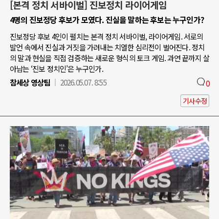
[본격 정치 서바이벌] 진보정치 라이어게임
4명의 진보정당 후보가 모였다. 진실을 말하는 후보는 누구인가?
진보정당 후보 4인이 펼치는 본격 정치 서바이벌, 라이어게임. 서로의
발언 속에서 진실과 거짓을 가려내는 치열한 심리전이 벌어진다. 정치
의 말과 현실을 직접 검증하는 새로운 형식의 토크 게임. 과연 끝까지 살
아남는 ‘진보 정치인’은 누구인가.
참세상 영상팀
2026.05.07. 8:55
0
기사수정