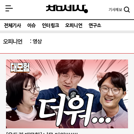
기사
제보
전체기사
이슈
인터링크
오피니언
연구소
오피니언
영상