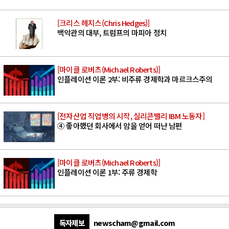
[크리스 헤지스(Chris Hedges)]
백악관의 대부, 트럼프의 마피아 정치
[마이클 로버츠(Michael Roberts)]
인플레이션 이론 2부: 비주류 경제학과 마르크스주의
[전자산업 직업병의 시작, 실리콘밸리 IBM 노동자]
④ 좋아했던 회사에서 암을 얻어 떠난 남편
[마이클 로버츠(Michael Roberts)]
인플레이션 이론 1부: 주류 경제학
독자제보
newscham@gmail.com