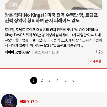
왕은 없다(No Kings) : 미국 전역 수백만 명, 트럼프
권력 장악에 항의하며 군사 퍼레이드 압도
토요일, 도널드 트럼프 대통령의 권력 장악에 맞서 ‘노 킹스 데이(No
Kings Day)’ 시위에 500만 명 이상이 참여하며, 그가 재임한 이후 최대
규모의 항의 행동이 벌어졌다. 미국 전역 2,100개 이상의 도시와 마을에
서 시위가 열렸다. 이 시위는 6월 14일 트럼프 대통령의 ...
에이미 굿맨(Amy
2025.06.17. 11:30
0
기사수정
1
2
3
4
5
6
러시아-우크라이나 전쟁