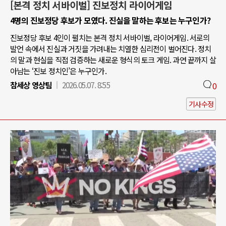
[본격 정치 서바이벌] 진보정치 라이어게임
4명의 진보정당 후보가 모였다. 진실을 말하는 후보는 누구인가?
진보정당 후보 4인이 펼치는 본격 정치 서바이벌, 라이어게임. 서로의
발언 속에서 진실과 거짓을 가려내는 치열한 심리전이 벌어진다. 정치
의 말과 현실을 직접 검증하는 새로운 형식의 토크 게임. 과연 끝까지 살
아남는 ‘진보 정치인’은 누구인가.
참세상 영상팀
2026.05.07. 8:55
0
기사수정