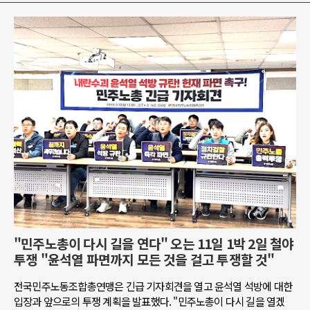
"민주노총이 다시 길을 연다" 오는 11일 1박 2일 철야
투쟁 "윤석열 파면까지 모든 것을 걸고 투쟁할 것"
전국민주노동조합총연맹은 긴급 기자회견을 열고 윤석열 석방에 대한
입장과 앞으로의 투쟁 계획을 발표했다. "민주노총이 다시 길을 열겠