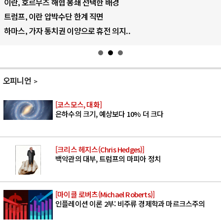
AI 데이터센터 반대 투쟁은 새로운 글로..
AI의 숨은 환경 비용: 데이터센터 확산..
AI는 어떻게 미국 민주주의를 잠식하고 ..
오피니언
[코스모스, 대화]
은하수의 크기, 예상보다 10% 더 크다
[크리스 헤지스(Chris Hedges)]
백악관의 대부, 트럼프의 마피아 정치
[마이클 로버츠(Michael Roberts)]
인플레이션 이론 2부: 비주류 경제학과 마르크스주의