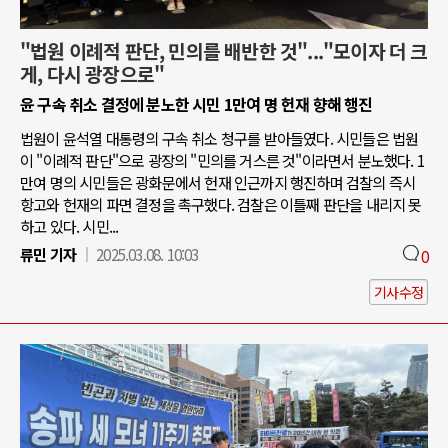
"법원 이례적 판단, 민의를 배반한 것"..."모이자 더 크
게, 다시 광장으로"
윤 구속 취소 결정에 분노한 시민 1만여 명 헌재 향해 행진
법원이 윤석열 대통령의 구속 취소 청구를 받아들였다. 시민들은 법원
이 "이례적 판단"으로 광장의 "민의를 거스른 것"이라면서 분노했다. 1
만여 명의 시민들은 광화문에서 헌재 인근까지 행진하며 검찰의 즉시
항고와 헌재의 파면 결정을 촉구했다. 검찰은 이틀째 판단을 내리지 못
하고 있다. 시민...
류민 기자
2025.03.08. 10:03
0
기사수정