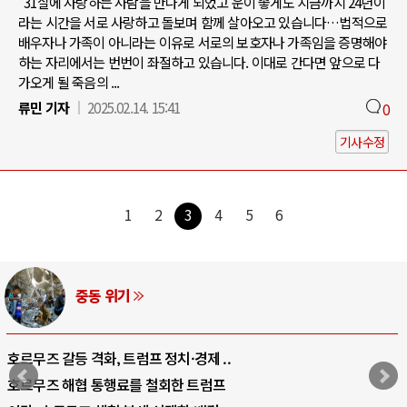
"31살에 사랑하는 사람을 만나게 되었고 운이 좋게도 지금까지 24년이
라는 시간을 서로 사랑하고 돌보며 함께 살아오고 있습니다…법적으로
배우자나 가족이 아니라는 이유로 서로의 보호자나 가족임을 증명해야
하는 자리에서는 번번이 좌절하고 있습니다. 이대로 간다면 앞으로 다
가오게 될 죽음의 ...
류민 기자
2025.02.14. 15:41
0
기사수정
1
2
3
4
5
6
AI와 인간
중국 AI, 저가 공세로 글로벌 토큰 시..
AI 국부펀드 구상 놓고 미국 진보진영 ..