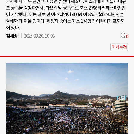
가자에서 약 두 달간 이어졌던 휴전이 깨졌다. 이스라엘이 이틀째 대규
모 공습을 감행하면서, 화요일 밤 공습으로 최소 27명의 팔레스타인인
이 사망했다. 이는 하루 전 이스라엘이 400명 이상의 팔레스타인인을
살해한 데 이은 것이다. 희생자 중에는 최소 174명의 어린이가 포함되
어 있다.
참세상
2025.03.20. 10:08
0
기사수정