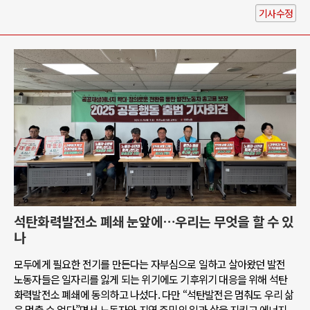
기사수정
석탄화력발전소 폐쇄 눈앞에…우리는 무엇을 할 수 있
나
모두에게 필요한 전기를 만든다는 자부심으로 일하고 살아왔던 발전
노동자들은 일자리를 잃게 되는 위기에도 기후위기 대응을 위해 석탄
화력발전소 폐쇄에 동의하고 나섰다. 다만 “석탄발전은 멈춰도 우리 삶
은 멈출 수 없다”면서 노동자와 지역 주민의 일과 삶을 지키고 에너지