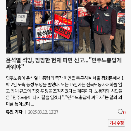
윤석열 석방, 깜깜한 헌재 파면 선고..."민주노총답게
싸워야"
민주노총이 윤석열 대통령의 즉각 파면을 촉구하며 서울 광화문에서 1
박 2일 노숙 농성 투쟁을 벌였다. 오는 15일에는 전국노동자대회를 열
고 최대 규모의 집중 투쟁을 조직하겠다는 계획이다. 노동자와 시민들
은 "민주노총이 다시 길을 열겠다", "민주노총답게 싸우자"는 말의 의
미를 톺아보며 ...
류민 기자
2025.03.12. 12:27
0
기사수정