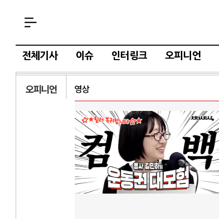
전체기사
이슈
인터링크
오피니언
오피니언
영상