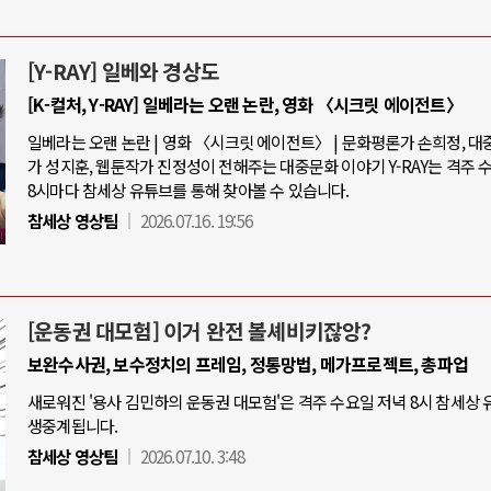
[Y-RAY] 일베와 경상도
[K-컬처, Y-RAY] 일베라는 오랜 논란, 영화 〈시크릿 에이전트〉
일베라는 오랜 논란 | 영화 〈시크릿 에이전트〉 | 문화평론가 손희정, 
가 성지훈, 웹툰작가 진정성이 전해주는 대중문화 이야기 Y-RAY는 격주 
8시마다 참세상 유튜브를 통해 찾아볼 수 있습니다.
참세상 영상팀
2026.07.16. 19:56
[운동권 대모험] 이거 완전 볼셰비키잖앙?
보완수사권, 보수정치의 프레임, 정통망법, 메가프로젝트, 총파업
새로워진 '용사 김민하의 운동권 대모험'은 격주 수요일 저녁 8시 참세상
생중계됩니다.
참세상 영상팀
2026.07.10. 3:48