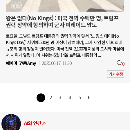
왕은 없다(No Kings) : 미국 전역 수백만 명, 트럼프
권력 장악에 항의하며 군사 퍼레이드 압도
토요일, 도널드 트럼프 대통령의 권력 장악에 맞서 ‘노 킹스 데이(No
Kings Day)’ 시위에 500만 명 이상이 참여하며, 그가 재임한 이후 최대
규모의 항의 행동이 벌어졌다. 미국 전역 2,100개 이상의 도시와 마을에
서 시위가 열렸다. 이 시위는 6월 14일 트럼프 대통령의 ...
에이미 굿맨(Amy
2025.06.17. 11:30
0
기사수정
1
2
3
4
5
6
AI와 인간