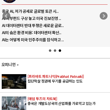
중국 AI, 저가 공세로 글로벌 토큰 시..
AI 국부펀드 구상 놓고 미국 진보진영 ..
AI 데이터센터 반대 투쟁은 새로운 글로..
AI의 숨은 환경 비용: 데이터센터 확산..
AI는 어떻게 미국 민주주의를 잠식하고 ..
오피니언
[프라바트 파트나익(Prabhat Patnaik)]
집단학살 정권에 무기를 공급하는 인도
[애덤 투즈의 차트북]
중국은 개발도상국의 산업화를 가로막고 있는가