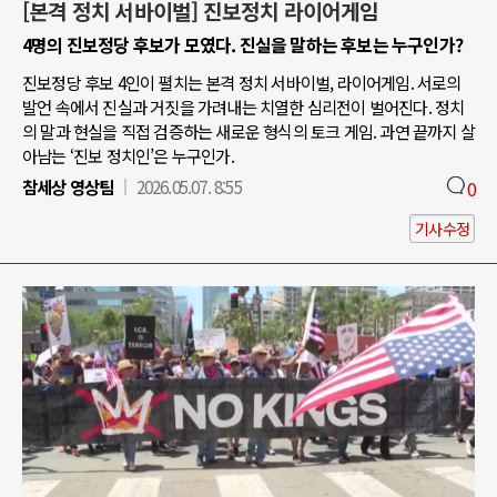
[본격 정치 서바이벌] 진보정치 라이어게임
4명의 진보정당 후보가 모였다. 진실을 말하는 후보는 누구인가?
진보정당 후보 4인이 펼치는 본격 정치 서바이벌, 라이어게임. 서로의
발언 속에서 진실과 거짓을 가려내는 치열한 심리전이 벌어진다. 정치
의 말과 현실을 직접 검증하는 새로운 형식의 토크 게임. 과연 끝까지 살
아남는 ‘진보 정치인’은 누구인가.
참세상 영상팀
2026.05.07. 8:55
0
기사수정