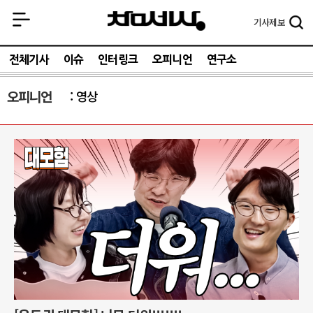
기사
제보
전체기사
이슈
인터링크
오피니언
연구소
오피니언
영상