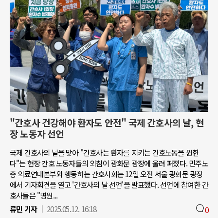
"간호사 건강해야 환자도 안전" 국제 간호사의 날, 현
장 노동자 선언
국제 간호사의 날을 맞아 "간호사는 환자를 지키는 간호노동을 원한
다"는 현장 간호 노동자들의 외침이 광화문 광장에 울려 퍼졌다. 민주노
총 의료연대본부와 행동하는 간호사회는 12일 오전 서울 광화문 광장
에서 기자회견을 열고 '간호사의 날 선언'을 발표했다. 선언에 참여한 간
호사들은 "병원...
류민 기자
2025.05.12. 16:18
0