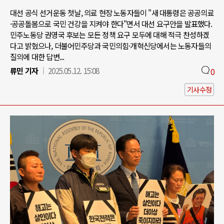
대선 공식 선거운동 첫날, 의료 현장 노동자들이 "새 대통령은 공공의료
·공공돌봄으로 국민 건강을 지켜야 한다"면서 대선 요구안을 발표했다.
민주노동당 권영국 후보는 모든 정책 요구 모두에 대해 적극 찬성하겠
다고 밝혔으나, 더불어민주당과 국민의힘·개혁신당에서는 노동자들의
질의에 대한 답변...
류민 기자
2025.05.12. 15:08
0
기사수정