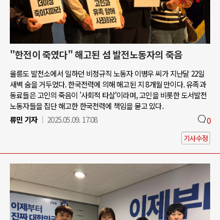
"한전이 죽였다" 해고된 섬 발전노동자의 죽음
울릉도 발전소에서 일하던 비정규직 노동자 이병우 씨가 지난달 22일
새벽 숨을 거두었다. 한국전력에 의해 해고된 지 8개월 만이다. 유족과
동료들은 고인의 죽음이 '사회적 타살'이라며, 고인을 비롯한 도서발전
노동자들을 집단 해고한 한국전력에 책임을 묻고 있다.
류민 기자
2025.05.09. 17:08
0
기사수정