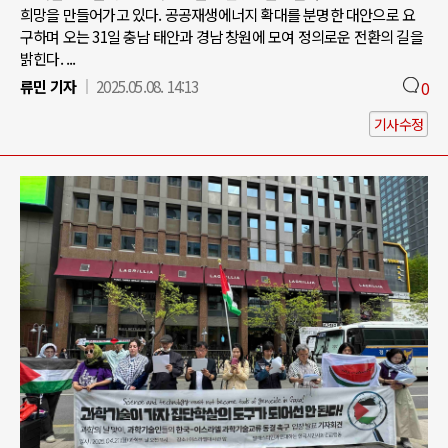
희망을 만들어가고 있다. 공공재생에너지 확대를 분명한 대안으로 요
구하며 오는 31일 충남 태안과 경남 창원에 모여 정의로운 전환의 길을
밝힌다. ...
류민 기자
2025.05.08. 14:13
0
기사수정