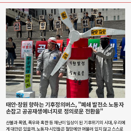
태안·창원 향하는 기후정의버스, "폐쇄 발전소 노동자
손잡고 공공재생에너지로 정의로운 전환을"
산불과 폭염, 폭우와 혹한 등 재난이 일상이 된 기후위기의 시대, 우리에
게 대안은 있을까. 노동자·시민들은 절망에만 머물러 있지 않고 스스로