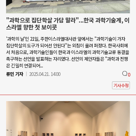
"과학으로 집단학살 가담 말라"...한국 과학기술계, 이
스라엘 향한 첫 보이콧
'과학의 날'인 21일, 주한이스라엘대사관 앞에서는 "과학기술이 가자
집단학살의 도구가 되어선 안된다"는 외침이 울려 퍼졌다. 한국사회에
서 처음으로, 과학기술인들이 한국과 이스라엘의 과학기술교류 동결을
촉구하는 선언을 발표하는 자리였다. 선언의 제안자들은 "과학과 전쟁
은 긴밀히 연결되어...
류민 기자
2025.04.21. 14:00
0
기사수정