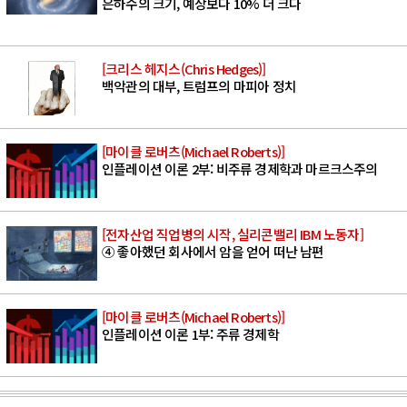
은하수의 크기, 예상보다 10% 더 크다
[크리스 헤지스(Chris Hedges)]
백악관의 대부, 트럼프의 마피아 정치
[마이클 로버츠(Michael Roberts)]
인플레이션 이론 2부: 비주류 경제학과 마르크스주의
[전자산업 직업병의 시작, 실리콘밸리 IBM 노동자]
④ 좋아했던 회사에서 암을 얻어 떠난 남편
[마이클 로버츠(Michael Roberts)]
인플레이션 이론 1부: 주류 경제학