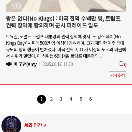
왕은 없다(No Kings) : 미국 전역 수백만 명, 트럼프
권력 장악에 항의하며 군사 퍼레이드 압도
토요일, 도널드 트럼프 대통령의 권력 장악에 맞서 ‘노 킹스 데이(No
Kings Day)’ 시위에 500만 명 이상이 참여하며, 그가 재임한 이후 최대
규모의 항의 행동이 벌어졌다. 미국 전역 2,100개 이상의 도시와 마을에
서 시위가 열렸다. 이 시위는 6월 14일 트럼프 대통령의 ...
에이미 굿맨(Amy
2025.06.17. 11:30
0
기사수정
1
2
3
4
5
6
AI와 인간