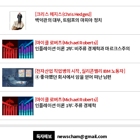
[크리스 헤지스(Chris Hedges)]
백악관의 대부, 트럼프의 마피아 정치
[마이클 로버츠(Michael Roberts)]
인플레이션 이론 2부: 비주류 경제학과 마르크스주의
[전자산업 직업병의 시작, 실리콘밸리 IBM 노동자]
④ 좋아했던 회사에서 암을 얻어 떠난 남편
[마이클 로버츠(Michael Roberts)]
인플레이션 이론 1부: 주류 경제학
독자제보
newscham@gmail.com