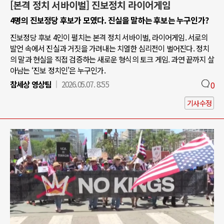
[본격 정치 서바이벌] 진보정치 라이어게임
4명의 진보정당 후보가 모였다. 진실을 말하는 후보는 누구인가?
진보정당 후보 4인이 펼치는 본격 정치 서바이벌, 라이어게임. 서로의
발언 속에서 진실과 거짓을 가려내는 치열한 심리전이 벌어진다. 정치
의 말과 현실을 직접 검증하는 새로운 형식의 토크 게임. 과연 끝까지 살
아남는 ‘진보 정치인’은 누구인가.
참세상 영상팀
2026.05.07. 8:55
0
기사수정