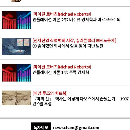
[마이클 로버츠(Michael Roberts)]
인플레이션 이론 2부: 비주류 경제학과 마르크스주의
[전자산업 직업병의 시작, 실리콘밸리 IBM 노동자]
④ 좋아했던 회사에서 암을 얻어 떠난 남편
[마이클 로버츠(Michael Roberts)]
인플레이션 이론 1부: 주류 경제학
[애덤 투즈의 차트북]
『마의 산』, 역사는 어떻게 다보스에서 끝났는가… 1907
년 9월 무렵
독자제보
newscham@gmail.com