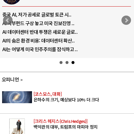
전쟁의 추상화: 우크라이나, 대리전의 역..
EU·우크라이나 드론 협력 직후, 러시아..
나토, 우크라 군사지원 2027년까지 공..
우크라이나, 덴마크, 에스토니아, 네덜란..
러·우크라, 대규모 공습 주고받아…민간 ..
오피니언
[코스모스, 대화]
은하수의 크기, 예상보다 10% 더 크다
[크리스 헤지스(Chris Hedges)]
백악관의 대부, 트럼프의 마피아 정치