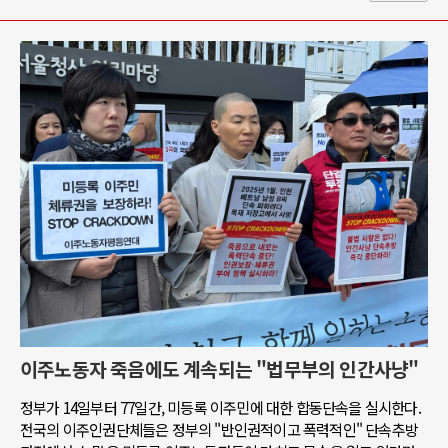
이주노동자 죽음에도 계속되는 "법무부의 인간사냥"
정부가 14일부터 77일간, 미등록 이주민에 대한 합동단속을 실시한다.
전국의 이주인권단체들은 정부의 "반인권적이고 폭력적인" 단속추방