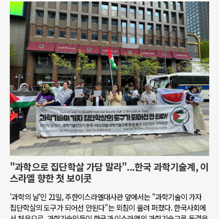
"과학으로 집단학살 가담 말라"...한국 과학기술계, 이
스라엘 향한 첫 보이콧
'과학의 날'인 21일, 주한이스라엘대사관 앞에서는 "과학기술이 가자
집단학살의 도구가 되어선 안된다"는 외침이 울려 퍼졌다. 한국사회에
서 처음으로, 과학기술인들이 한국과 이스라엘의 과학기술교류 동결을