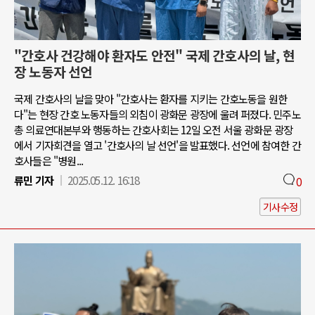
"간호사 건강해야 환자도 안전" 국제 간호사의 날, 현
장 노동자 선언
국제 간호사의 날을 맞아 "간호사는 환자를 지키는 간호노동을 원한
다"는 현장 간호 노동자들의 외침이 광화문 광장에 울려 퍼졌다. 민주노
총 의료연대본부와 행동하는 간호사회는 12일 오전 서울 광화문 광장
에서 기자회견을 열고 '간호사의 날 선언'을 발표했다. 선언에 참여한 간
호사들은 "병원...
류민 기자
2025.05.12. 16:18
0
기사수정