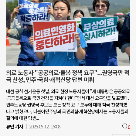
의료 노동자 "공공의료·돌봄 정책 요구"...권영국만 적
극 찬성, 민주·국힘·개혁신당 답변 미뤄
대선 공식 선거운동 첫날, 의료 현장 노동자들이 "새 대통령은 공공의료
·공공돌봄으로 국민 건강을 지켜야 한다"면서 대선 요구안을 발표했다.
민주노동당 권영국 후보는 모든 정책 요구 모두에 대해 적극 찬성하겠
다고 밝혔으나, 더불어민주당과 국민의힘·개혁신당에서는 노동자들의
질의에 대한 답변...
류민 기자
2025.05.12. 15:08
0