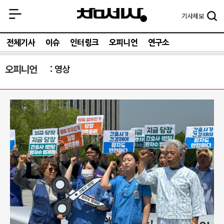
기사
제보
전체기사
이슈
인터링크
오피니언
연구소
오피니언
영상