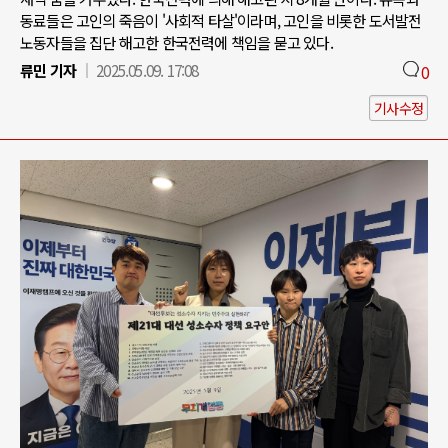
동료들은 고인의 죽음이 '사회적 타살'이라며, 고인을 비롯한 도서발전
노동자들을 집단 해고한 한국전력에 책임을 묻고 있다.
류민 기자
2025.05.09. 17:08
0
기사수정