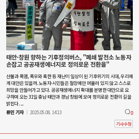
태안·창원 향하는 기후정의버스, "폐쇄 발전소 노동자
손잡고 공공재생에너지로 정의로운 전환을"
산불과 폭염, 폭우와 혹한 등 재난이 일상이 된 기후위기의 시대, 우리에
게 대안은 있을까. 노동자·시민들은 절망에만 머물러 있지 않고 스스로
희망을 만들어가고 있다. 공공재생에너지 확대를 분명한 대안으로 요
구하며 오는 31일 충남 태안과 경남 창원에 모여 정의로운 전환의 길을
밝힌다. ...
류민 기자
2025.05.08. 14:13
0
기사수정