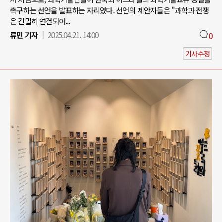
촉구하는 선언을 발표하는 자리였다. 선언의 제안자들은 "과학과 전쟁
은 긴밀히 연결되어...
류민 기자
2025.04.21. 14:00
0
기사수정