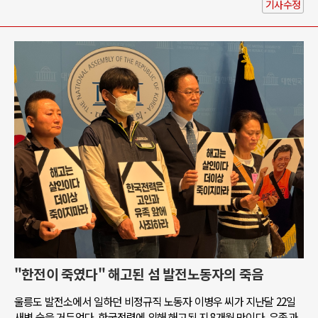
기사수정
"한전이 죽였다" 해고된 섬 발전노동자의 죽음
울릉도 발전소에서 일하던 비정규직 노동자 이병우 씨가 지난달 22일
새벽 숨을 거두었다. 한국전력에 의해 해고된 지 8개월 만이다. 유족과