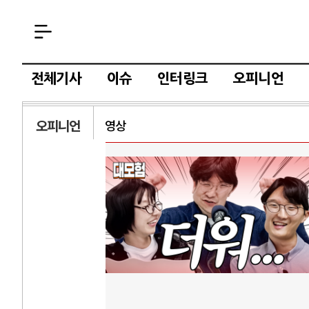
전체기사
이슈
인터링크
오피니언
오피니언
영상
중국 AI, 저
AI 국부펀드 
AI 데이터센
AI의 숨은 환
AI는 어떻게