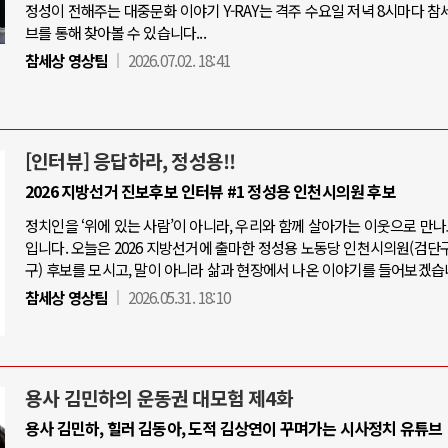
정성이 전해주는 대중문화 이야기 Y-RAY는 격주 수요일 저녁 8시마다 참
브를 통해 찾아볼 수 있습니다...
참세상 영상팀
2026.07.02. 18:41
[인터뷰] 응답하라, 정성용!!
2026 지방선거 진보후보 인터뷰 #1 정성용 인천시의원 후보
정치인을 ‘위에 있는 사람’이 아니라, 우리와 함께 살아가는 이웃으로 만
입니다. 오늘은 2026 지방선거에 출마한 정성용 노동당 인천시의원(검단
구) 후보를 모시고, 말이 아니라 삶과 현장에서 나온 이야기를 들어보겠습
참세상 영상팀
2026.05.31. 18:10
용사 김민하의 운동권 대모험 제4화
용사 김민하, 힐러 김동아, 도적 김상연이 꾸며가는 시사정치 유튜브