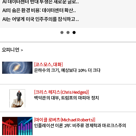
AI 데이터센터 반대 투쟁은 새로운 글로..
AI의 숨은 환경 비용: 데이터센터 확산..
AI는 어떻게 미국 민주주의를 잠식하고 ..
오피니언
[코스모스, 대화]
은하수의 크기, 예상보다 10% 더 크다
[크리스 헤지스(Chris Hedges)]
백악관의 대부, 트럼프의 마피아 정치
[마이클 로버츠(Michael Roberts)]
인플레이션 이론 2부: 비주류 경제학과 마르크스주의