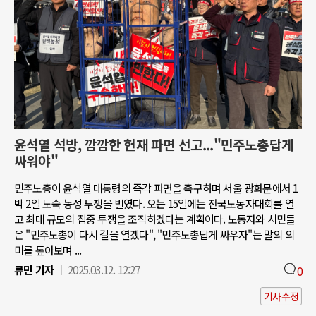
윤석열 석방, 깜깜한 헌재 파면 선고..."민주노총답게
싸워야"
민주노총이 윤석열 대통령의 즉각 파면을 촉구하며 서울 광화문에서 1
박 2일 노숙 농성 투쟁을 벌였다. 오는 15일에는 전국노동자대회를 열
고 최대 규모의 집중 투쟁을 조직하겠다는 계획이다. 노동자와 시민들
은 "민주노총이 다시 길을 열겠다", "민주노총답게 싸우자"는 말의 의
미를 톺아보며 ...
류민 기자
2025.03.12. 12:27
0
기사수정