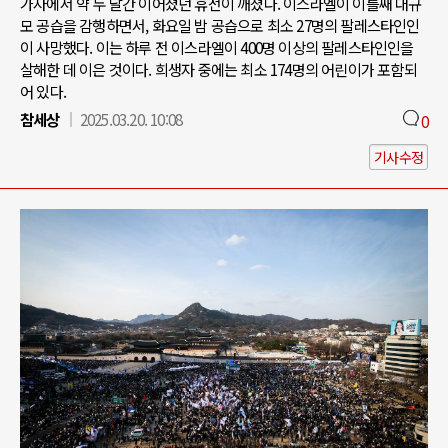
가자에서 약 두 달간 이어졌던 휴전이 깨졌다. 이스라엘이 이틀째 대규
모 공습을 감행하면서, 화요일 밤 공습으로 최소 27명의 팔레스타인인
이 사망했다. 이는 하루 전 이스라엘이 400명 이상의 팔레스타인인을
살해한 데 이은 것이다. 희생자 중에는 최소 174명의 어린이가 포함되
어 있다.
참세상
2025.03.20. 10:08
0
기사수정