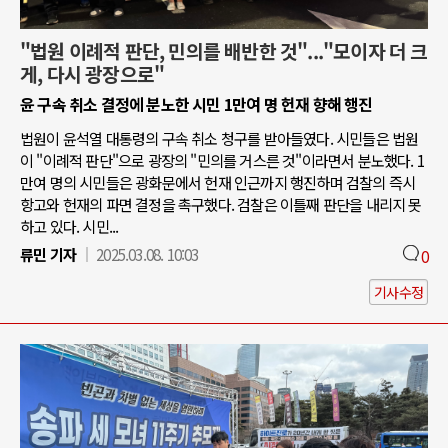
"법원 이례적 판단, 민의를 배반한 것"..."모이자 더 크
게, 다시 광장으로"
윤 구속 취소 결정에 분노한 시민 1만여 명 헌재 향해 행진
법원이 윤석열 대통령의 구속 취소 청구를 받아들였다. 시민들은 법원
이 "이례적 판단"으로 광장의 "민의를 거스른 것"이라면서 분노했다. 1
만여 명의 시민들은 광화문에서 헌재 인근까지 행진하며 검찰의 즉시
항고와 헌재의 파면 결정을 촉구했다. 검찰은 이틀째 판단을 내리지 못
하고 있다. 시민...
류민 기자
2025.03.08. 10:03
0
기사수정