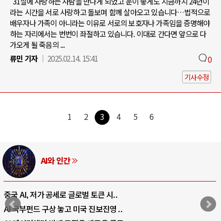
"31살에 사랑하는 사람을 만나게 되었고 운이 좋게도 지금까지 24년이
라는 시간을 서로 사랑하고 돌보며 함께 살아오고 있습니다…법적으로
배우자나 가족이 아니라는 이유로 서로의 보호자나 가족임을 증명해야
하는 자리에서는 번번이 좌절하고 있습니다. 이대로 간다면 앞으로 다
가오게 될 죽음의 ...
류민 기자
2025.02.14. 15:41
0
기사수정
1
2
3
4
5
6
AI와 인간
중국 AI, 저가 공세로 글로벌 토큰 시..
AI 국부펀드 구상 놓고 미국 진보진영 ..