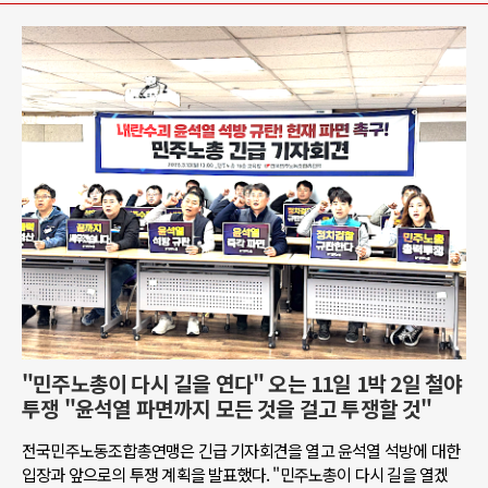
"민주노총이 다시 길을 연다" 오는 11일 1박 2일 철야
투쟁 "윤석열 파면까지 모든 것을 걸고 투쟁할 것"
전국민주노동조합총연맹은 긴급 기자회견을 열고 윤석열 석방에 대한
입장과 앞으로의 투쟁 계획을 발표했다. "민주노총이 다시 길을 열겠