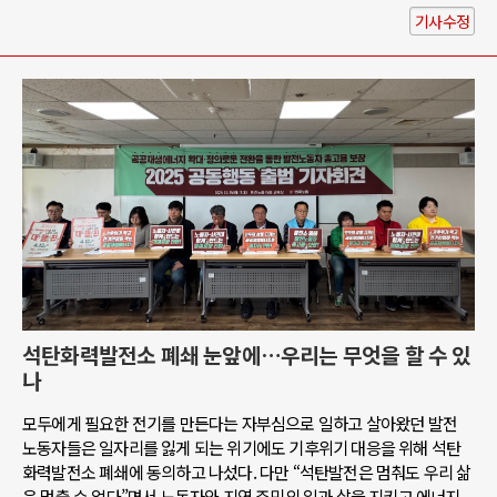
기사수정
석탄화력발전소 폐쇄 눈앞에…우리는 무엇을 할 수 있
나
모두에게 필요한 전기를 만든다는 자부심으로 일하고 살아왔던 발전
노동자들은 일자리를 잃게 되는 위기에도 기후위기 대응을 위해 석탄
화력발전소 폐쇄에 동의하고 나섰다. 다만 “석탄발전은 멈춰도 우리 삶
은 멈출 수 없다”면서 노동자와 지역 주민의 일과 삶을 지키고 에너지