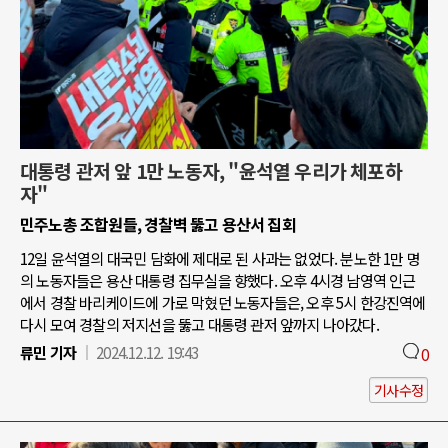
대통령 관저 앞 1만 노동자, "윤석열 우리가 체포하
자"
민주노총 조합원들, 경찰벽 뚫고 용산서 집회
12일 윤석열의 대국민 담화에 제대로 된 사과는 없었다. 분노한 1만 명
의 노동자들은 용산 대통령 집무실을 향했다. 오후 4시경 남영역 인근
에서 경찰 바리케이드에 가로 막혔던 노동자들은, 오후 5시 한강진역에
다시 모여 경찰의 저지선을 뚫고 대통령 관저 앞까지 나아갔다.
류민 기자
2024.12.12. 19:43
0
기사수정