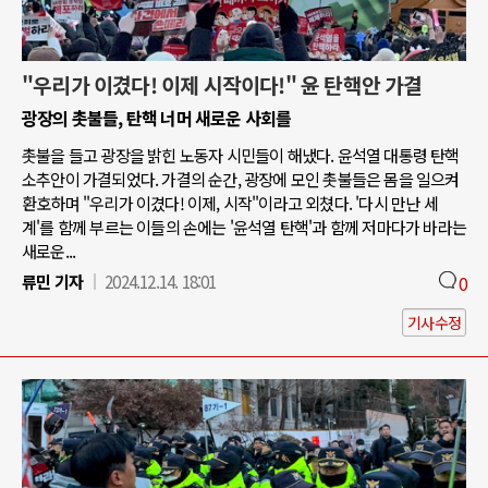
"우리가 이겼다! 이제 시작이다!" 윤 탄핵안 가결
광장의 촛불들, 탄핵 너머 새로운 사회를
촛불을 들고 광장을 밝힌 노동자 시민들이 해냈다. 윤석열 대통령 탄핵
소추안이 가결되었다. 가결의 순간, 광장에 모인 촛불들은 몸을 일으켜
환호하며 "우리가 이겼다! 이제, 시작"이라고 외쳤다. '다시 만난 세
계'를 함께 부르는 이들의 손에는 '윤석열 탄핵'과 함께 저마다가 바라는
새로운...
류민 기자
2024.12.14. 18:01
0
기사수정