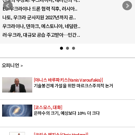
EU·우크라이나 드론 협력 직후, 러시아..
나토, 우크라 군사지원 2027년까지 공..
우크라이나, 덴마크, 에스토니아, 네덜란..
러·우크라, 대규모 공습 주고받아…민간 ..
오피니언
[야니스 바루파키스(Yanis Varoufakis)]
기술봉건제 가설을 위한 마르크스주의적 논거
[코스모스, 대화]
은하수의 크기, 예상보다 10% 더 크다
[크리스 헤지스(Chris Hedges)]