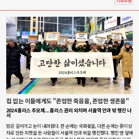
기사수정
집 없는 이들에게도 "존엄한 죽음을, 존엄한 생존을"
2024 홈리스 추모제... 홈리스 권리 외치며 서울역 안과 밖 행진 나
서
밤은 깊어가고 눈이 내려왔다. 한 손에는 국화꽃을, 다른 손에는 종이상
자로 만든 피켓을 든 사람들이 서울역 안과 밖을 행진했다. 행진 맨 앞에