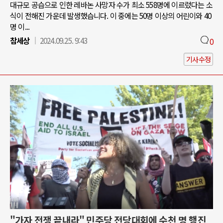
대규모 공습으로 인한 레바논 사망자 수가 최소 558명에 이르렀다는 소
식이 전해진 가운데 발생했습니다. 이 중에는 50명 이상의 어린이와 40
명 이...
참세상
2024.09.25. 9:43
0
기사수정
"가자 전쟁 끝내라" 민주당 전당대회에 수천 명 행진