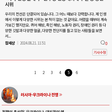
시위
우리의 전선은 단결되어 있습니다. 그 어느 때보다 강력합니다. 제 인생
에서 이렇게 다양한 시위는 본 적이 없는 것 같아요. 어렸을 때부터 계속
가보긴 했지만요. 퀴어 해방, 흑인 해방, 노동자 권리, 장애인 권리 등 다
양한 깃발과 다양한 얼굴, 다양한 전단지를 들고 있는 사람들을 보면
서...
참세상
2024.08.21. 11:51
0
기사수정
1
2
3
4
5
6
러시아-우크라이나 전쟁
전쟁의 추상화: 우크라이나, 대리전의 역..