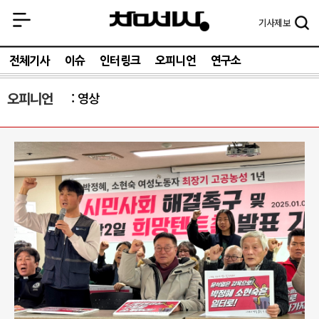
기사
제보
전체기사
이슈
인터링크
오피니언
연구소
오피니언
영상