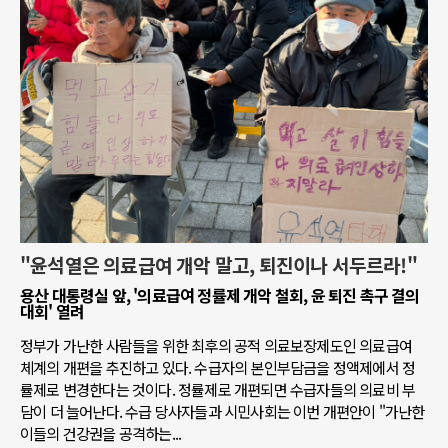
"윤석열은 의료급여 개악 말고, 퇴진이나 서두르라!"
용산 대통령실 앞, '의료급여 정률제 개악 철회, 윤 퇴진 촉구 결의
대회' 열려
정부가 가난한 사람들을 위한 최후의 공적 의료보장제도인 의료급여
체계의 개편을 추진하고 있다. 수급자의 본인부담금을 정액제에서 정
률제로 변경한다는 것이다. 정률제로 개편되면 수급자들의 의료비 부
담이 더 늘어난다. 수급 당사자들과 시민사회는 이번 개편안이 "가난한
이들의 건강권을 공격하는...