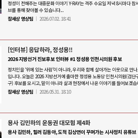
정성이 전해주는 대중문화 이야기 Y-RAY는 격주 수요일 저녁 8시마다 참
브를 통해 찾아볼 수 있습니다...
참세상 영상팀
2026.07.02. 18:41
[인터뷰] 응답하라, 정성용!!
2026 지방선거 진보후보 인터뷰 #1 정성용 인천시의원 후보
정치인을 ‘위에 있는 사람’이 아니라, 우리와 함께 살아가는 이웃으로 만
입니다. 오늘은 2026 지방선거에 출마한 정성용 노동당 인천시의원(검단
구) 후보를 모시고, 말이 아니라 삶과 현장에서 나온 이야기를 들어보겠습
참세상 영상팀
2026.05.31. 18:10
용사 김민하의 운동권 대모험 제4화
용사 김민하, 힐러 김동아, 도적 김상연이 꾸며가는 시사정치 유튜브