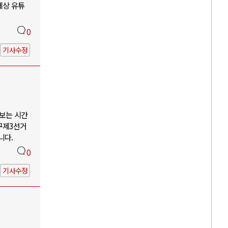
세상 유튜
0
기사수정
나보는 시간
구제3선거
니다.
0
기사수정