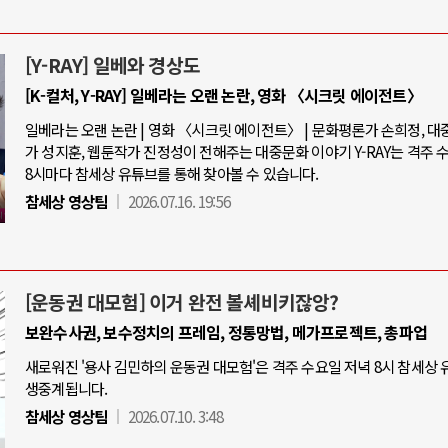
[Y-RAY] 일베와 경상도
[K-컬처, Y-RAY] 일베라는 오랜 논란, 영화 〈시크릿 에이전트〉
일베라는 오랜 논란 | 영화 〈시크릿 에이전트〉 | 문화평론가 손희정, 
가 성지훈, 웹툰작가 진정성이 전해주는 대중문화 이야기 Y-RAY는 격주 
8시마다 참세상 유튜브를 통해 찾아볼 수 있습니다.
참세상 영상팀
2026.07.16. 19:56
[운동권 대모험] 이거 완전 볼셰비키잖앙?
보완수사권, 보수정치의 프레임, 정통망법, 메가프로젝트, 총파업
새로워진 '용사 김민하의 운동권 대모험'은 격주 수요일 저녁 8시 참세상
생중계됩니다.
참세상 영상팀
2026.07.10. 3:48