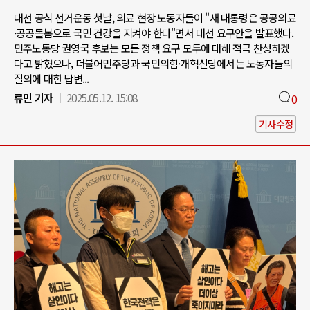
대선 공식 선거운동 첫날, 의료 현장 노동자들이 "새 대통령은 공공의료
·공공돌봄으로 국민 건강을 지켜야 한다"면서 대선 요구안을 발표했다.
민주노동당 권영국 후보는 모든 정책 요구 모두에 대해 적극 찬성하겠
다고 밝혔으나, 더불어민주당과 국민의힘·개혁신당에서는 노동자들의
질의에 대한 답변...
류민 기자
2025.05.12. 15:08
0
기사수정