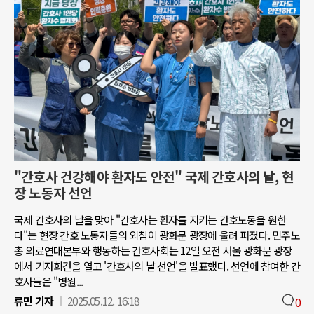
"간호사 건강해야 환자도 안전" 국제 간호사의 날, 현
장 노동자 선언
국제 간호사의 날을 맞아 "간호사는 환자를 지키는 간호노동을 원한
다"는 현장 간호 노동자들의 외침이 광화문 광장에 울려 퍼졌다. 민주노
총 의료연대본부와 행동하는 간호사회는 12일 오전 서울 광화문 광장
에서 기자회견을 열고 '간호사의 날 선언'을 발표했다. 선언에 참여한 간
호사들은 "병원...
류민 기자
2025.05.12. 16:18
0