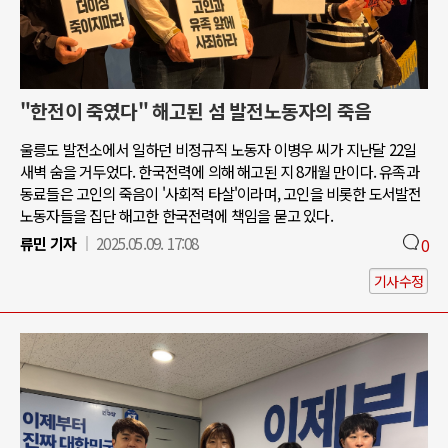
"한전이 죽였다" 해고된 섬 발전노동자의 죽음
울릉도 발전소에서 일하던 비정규직 노동자 이병우 씨가 지난달 22일
새벽 숨을 거두었다. 한국전력에 의해 해고된 지 8개월 만이다. 유족과
동료들은 고인의 죽음이 '사회적 타살'이라며, 고인을 비롯한 도서발전
노동자들을 집단 해고한 한국전력에 책임을 묻고 있다.
류민 기자
2025.05.09. 17:08
0
기사수정