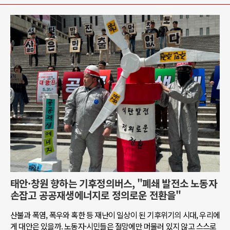
태안·창원 향하는 기후정의버스, "폐쇄 발전소 노동자
손잡고 공공재생에너지로 정의로운 전환을"
산불과 폭염, 폭우와 혹한 등 재난이 일상이 된 기후위기의 시대, 우리에
게 대안은 있을까. 노동자·시민들은 절망에만 머물러 있지 않고 스스로