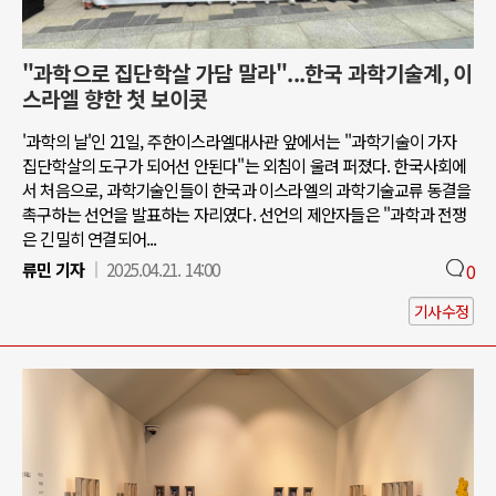
"과학으로 집단학살 가담 말라"...한국 과학기술계, 이
스라엘 향한 첫 보이콧
'과학의 날'인 21일, 주한이스라엘대사관 앞에서는 "과학기술이 가자
집단학살의 도구가 되어선 안된다"는 외침이 울려 퍼졌다. 한국사회에
서 처음으로, 과학기술인들이 한국과 이스라엘의 과학기술교류 동결을
촉구하는 선언을 발표하는 자리였다. 선언의 제안자들은 "과학과 전쟁
은 긴밀히 연결되어...
류민 기자
2025.04.21. 14:00
0
기사수정