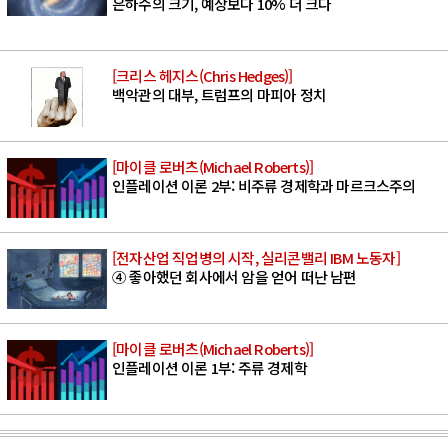
은하수의 크기, 예상보다 10% 더 크다
[크리스 헤지스(Chris Hedges)]
백악관의 대부, 트럼프의 마피아 정치
[마이클 로버츠(Michael Roberts)]
인플레이션 이론 2부: 비주류 경제학과 마르크스주의
[전자산업 직업병의 시작, 실리콘밸리 IBM 노동자]
④ 좋아했던 회사에서 암을 얻어 떠난 남편
[마이클 로버츠(Michael Roberts)]
인플레이션 이론 1부: 주류 경제학