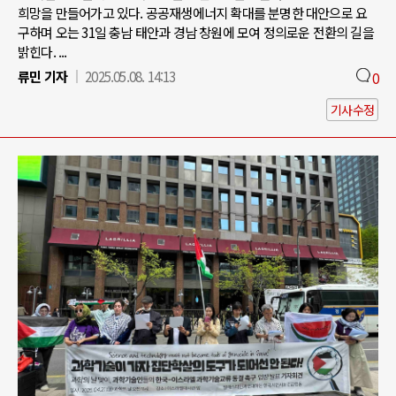
희망을 만들어가고 있다. 공공재생에너지 확대를 분명한 대안으로 요
구하며 오는 31일 충남 태안과 경남 창원에 모여 정의로운 전환의 길을
밝힌다. ...
류민 기자
2025.05.08. 14:13
0
기사수정