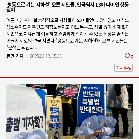
'평등으로 가는 지하철' 오른 시민들, 안국역서 13차 다이인 행동
펼쳐
이른 아침 지하철 승강장으로 사람들이 모여들었다. 장애인도 여성도
성소수자도 이주민도 하청노동자도 어느 누구도, 차별 없이 배제 없이
시민으로 자유롭게 이동하고 존엄하게 살아갈 수 있는 세상을 꿈꾸는
이들이 서로의 곁을 지켰다. '평등으로 가는 지하철'에 오른 시민들은
"윤석열 퇴진과 ...
류민 기자
2025.02.12. 15:32
0
기사수정