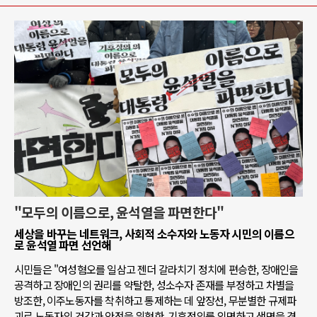
"모두의 이름으로, 윤석열을 파면한다"
세상을 바꾸는 네트워크, 사회적 소수자와 노동자 시민의 이름으
로 윤석열 파면 선언해
시민들은 "여성혐오를 일삼고 젠더 갈라치기 정치에 편승한, 장애인을
공격하고 장애인의 권리를 약탈한, 성소수자 존재를 부정하고 차별을
방조한, 이주노동자를 착취하고 통제하는 데 앞장선, 무분별한 규제파
괴로 노동자의 건강과 안전을 위협한, 기후정의를 외면하고 생명을 경