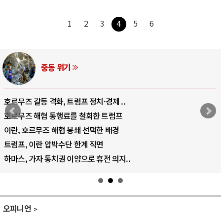
1
2
3
4
5
6
AI와 인간
중국 AI, 저가 공세로 글로벌 토큰 시..
AI 국부펀드 구상 놓고 미국 진보진영 ..
AI 데이터센터 반대 투쟁은 새로운 글로..
AI의 숨은 환경 비용: 데이터센터 확산..
AI는 어떻게 미국 민주주의를 잠식하고 ..
오피니언