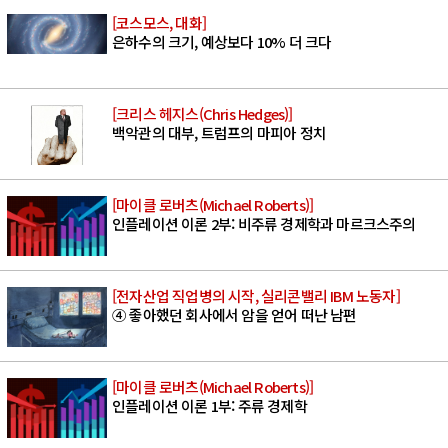
[코스모스, 대화]
은하수의 크기, 예상보다 10% 더 크다
[크리스 헤지스(Chris Hedges)]
백악관의 대부, 트럼프의 마피아 정치
[마이클 로버츠(Michael Roberts)]
인플레이션 이론 2부: 비주류 경제학과 마르크스주의
[전자산업 직업병의 시작, 실리콘밸리 IBM 노동자]
④ 좋아했던 회사에서 암을 얻어 떠난 남편
[마이클 로버츠(Michael Roberts)]
인플레이션 이론 1부: 주류 경제학