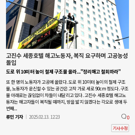
고진수 세종호텔 해고노동자, 복직 요구하며 고공농성
돌입
도로 위 10미터 높이 철제 구조물 올라..."정리해고 철회하라"
또 한 명의 노동자가 고공에 올랐다. 도로 위 10미터 높이의 철제 구조
물, 노동자가 운신할 수 있는 공간은 고작 가로 세로 90cm 정도다. 구조
물 아래로는 끊임없이 차들이 내달리고 있다. 고진수 세종호텔 해고노
동자는 해고자들이 복직될 때까지, 땅을 밟지 않겠다는 각오로 생애 두
번째...
류민 기자
2025.02.13. 12:23
0
기사수정