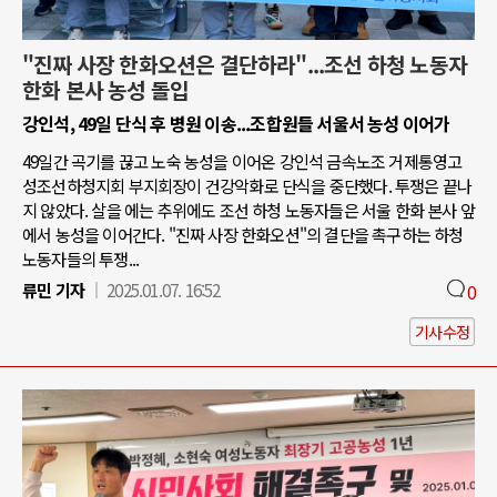
"진짜 사장 한화오션은 결단하라"...조선 하청 노동자
한화 본사 농성 돌입
강인석, 49일 단식 후 병원 이송...조합원들 서울서 농성 이어가
49일간 곡기를 끊고 노숙 농성을 이어온 강인석 금속노조 거제통영고
성조선하청지회 부지회장이 건강악화로 단식을 중단했다. 투쟁은 끝나
지 않았다. 살을 에는 추위에도 조선 하청 노동자들은 서울 한화 본사 앞
에서 농성을 이어간다. "진짜 사장 한화오션"의 결단을 촉구하는 하청
노동자들의 투쟁...
류민 기자
2025.01.07. 16:52
0
기사수정