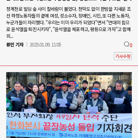
청계천로 빌딩 숲 사이 칼바람이 불었다. 천막도 없이 한밤을 지새운 조
선 하청노동자들의 곁에 여성, 성소수자, 장애인, 시민, 또 다른 노동자,
누군가들이 자리했다. "우리는 이미 우리가 되었다"면서 "연대의 힘으
로 윤석열을 퇴진시키자", "윤석열을 체포하고, 평등으로 가자"고 함께
외...
류민 기자
2025.01.09. 11:05
0
기사수정