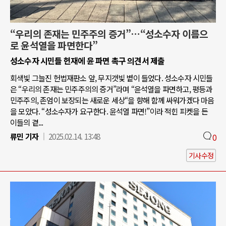
“우리의 존재는 민주주의 증거”…“성소수자 이름으
로 윤석열을 파면한다”
성소수자 시민들 헌재에 윤 파면 촉구 의견서 제출
회색빛 그늘진 헌법재판소 앞, 무지갯빛 볕이 들었다. 성소수자 시민들
은 “우리의 존재는 민주주의의 증거”라며 “윤석열을 파면하고, 평등과
민주주의, 존엄이 보장되는 새로운 세상“을 향해 함께 싸워가겠다 마음
을 모았다. “성소수자가 요구한다. 윤석열 파면!”이라 적힌 피켓을 든
이들의 곁...
류민 기자
2025.02.14. 13:48
0
기사수정