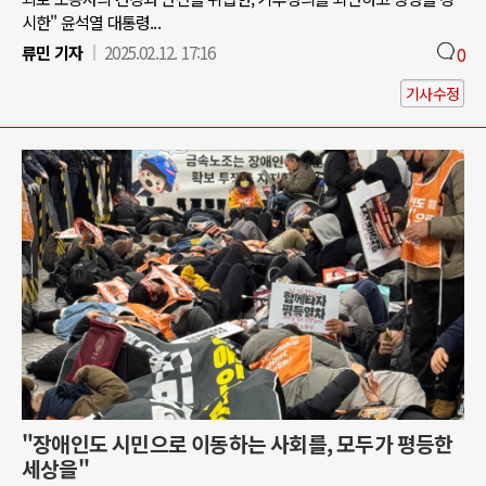
시한" 윤석열 대통령...
류민 기자
2025.02.12. 17:16
0
기사수정
"장애인도 시민으로 이동하는 사회를, 모두가 평등한
세상을"