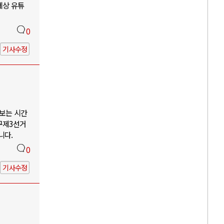
세상 유튜
0
기사수정
나보는 시간
구제3선거
니다.
0
기사수정