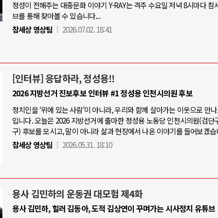
정성이 전해주는 대중문화 이야기 Y-RAY는 격주 수요일 저녁 8시마다 참
브를 통해 찾아볼 수 있습니다...
참세상 영상팀
2026.07.02. 18:41
[인터뷰] 응답하라, 정성용!!
2026 지방선거 진보후보 인터뷰 #1 정성용 인천시의원 후보
정치인을 ‘위에 있는 사람’이 아니라, 우리와 함께 살아가는 이웃으로 만
입니다. 오늘은 2026 지방선거에 출마한 정성용 노동당 인천시의원(검단
구) 후보를 모시고, 말이 아니라 삶과 현장에서 나온 이야기를 들어보겠습
참세상 영상팀
2026.05.31. 18:10
용사 김민하의 운동권 대모험 제4화
용사 김민하, 힐러 김동아, 도적 김상연이 꾸며가는 시사정치 유튜브