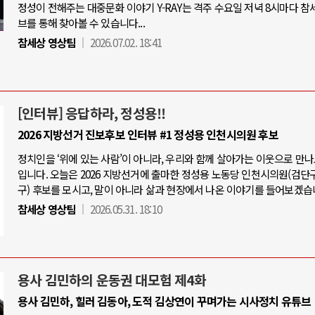
정성이 전해주는 대중문화 이야기 Y-RAY는 격주 수요일 저녁 8시마다 참
브를 통해 찾아볼 수 있습니다...
참세상 영상팀
2026.07.02. 18:41
[인터뷰] 응답하라, 정성용!!
2026 지방선거 진보후보 인터뷰 #1 정성용 인천시의원 후보
정치인을 ‘위에 있는 사람’이 아니라, 우리와 함께 살아가는 이웃으로 만
입니다. 오늘은 2026 지방선거에 출마한 정성용 노동당 인천시의원(검단
구) 후보를 모시고, 말이 아니라 삶과 현장에서 나온 이야기를 들어보겠습
참세상 영상팀
2026.05.31. 18:10
용사 김민하의 운동권 대모험 제4화
용사 김민하, 힐러 김동아, 도적 김상연이 꾸며가는 시사정치 유튜브