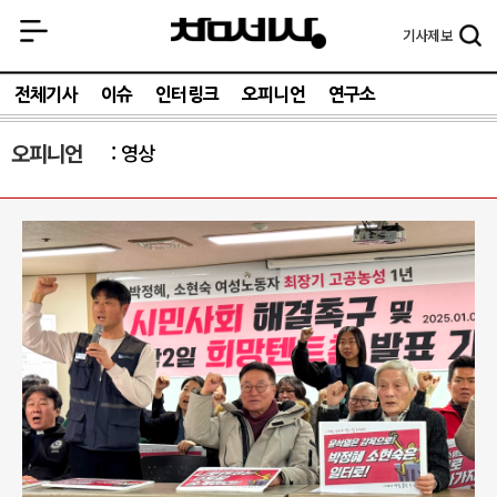
기사
제보
전체기사
이슈
인터링크
오피니언
연구소
오피니언
영상