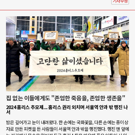
기사수정
집 없는 이들에게도 "존엄한 죽음을, 존엄한 생존을"
2024 홈리스 추모제... 홈리스 권리 외치며 서울역 안과 밖 행진 나
서
밤은 깊어가고 눈이 내려왔다. 한 손에는 국화꽃을, 다른 손에는 종이상
자로 만든 피켓을 든 사람들이 서울역 안과 밖을 행진했다. 행진 맨 앞에