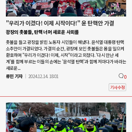
"우리가 이겼다! 이제 시작이다!" 윤 탄핵안 가결
광장의 촛불들, 탄핵 너머 새로운 사회를
촛불을 들고 광장을 밝힌 노동자 시민들이 해냈다. 윤석열 대통령 탄핵
소추안이 가결되었다. 가결의 순간, 광장에 모인 촛불들은 몸을 일으켜
환호하며 "우리가 이겼다! 이제, 시작"이라고 외쳤다. '다시 만난 세
계'를 함께 부르는 이들의 손에는 '윤석열 탄핵'과 함께 저마다가 바라는
새로운...
류민 기자
2024.12.14. 18:01
0
기사수정