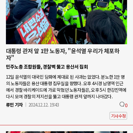
대통령 관저 앞 1만 노동자, "윤석열 우리가 체포하
자"
민주노총 조합원들, 경찰벽 뚫고 용산서 집회
12일 윤석열의 대국민 담화에 제대로 된 사과는 없었다. 분노한 1만 명
의 노동자들은 용산 대통령 집무실을 향했다. 오후 4시경 남영역 인근
에서 경찰 바리케이드에 가로 막혔던 노동자들은, 오후 5시 한강진역에
다시 모여 경찰의 저지선을 뚫고 대통령 관저 앞까지 나아갔다.
류민 기자
2024.12.12. 19:43
0
기사수정