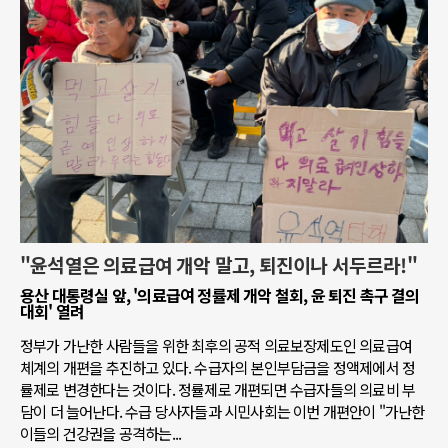
"윤석열은 의료급여 개악 말고, 퇴진이나 서두르라!"
용산 대통령실 앞, '의료급여 정률제 개악 철회, 윤 퇴진 촉구 결의
대회' 열려
정부가 가난한 사람들을 위한 최후의 공적 의료보장제도인 의료급여
체계의 개편을 추진하고 있다. 수급자의 본인부담금을 정액제에서 정
률제로 변경한다는 것이다. 정률제로 개편되면 수급자들의 의료비 부
담이 더 늘어난다. 수급 당사자들과 시민사회는 이번 개편안이 "가난한
이들의 건강권을 공격하는...