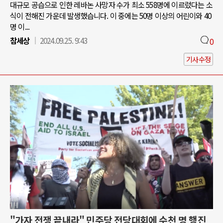
대규모 공습으로 인한 레바논 사망자 수가 최소 558명에 이르렀다는 소
식이 전해진 가운데 발생했습니다. 이 중에는 50명 이상의 어린이와 40
명 이...
참세상
2024.09.25. 9:43
0
기사수정
"가자 전쟁 끝내라" 민주당 전당대회에 수천 명 행진