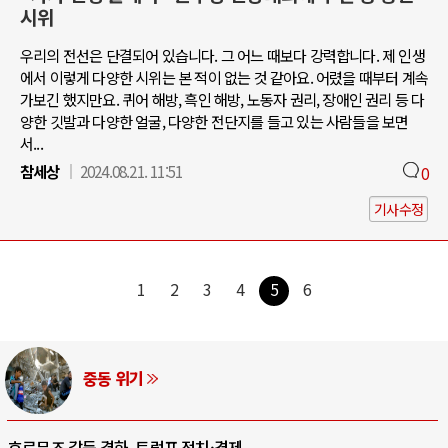
시위
우리의 전선은 단결되어 있습니다. 그 어느 때보다 강력합니다. 제 인생
에서 이렇게 다양한 시위는 본 적이 없는 것 같아요. 어렸을 때부터 계속
가보긴 했지만요. 퀴어 해방, 흑인 해방, 노동자 권리, 장애인 권리 등 다
양한 깃발과 다양한 얼굴, 다양한 전단지를 들고 있는 사람들을 보면
서...
참세상
2024.08.21. 11:51
0
기사수정
1
2
3
4
5
6
AI와 인간
중국 AI, 저가 공세로 글로벌 토큰 시..