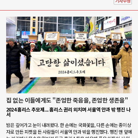
기사수정
집 없는 이들에게도 "존엄한 죽음을, 존엄한 생존을"
2024 홈리스 추모제... 홈리스 권리 외치며 서울역 안과 밖 행진 나
서
밤은 깊어가고 눈이 내려왔다. 한 손에는 국화꽃을, 다른 손에는 종이상
자로 만든 피켓을 든 사람들이 서울역 안과 밖을 행진했다. 행진 맨 앞에