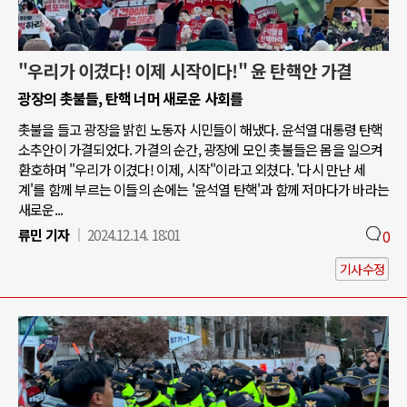
"우리가 이겼다! 이제 시작이다!" 윤 탄핵안 가결
광장의 촛불들, 탄핵 너머 새로운 사회를
촛불을 들고 광장을 밝힌 노동자 시민들이 해냈다. 윤석열 대통령 탄핵
소추안이 가결되었다. 가결의 순간, 광장에 모인 촛불들은 몸을 일으켜
환호하며 "우리가 이겼다! 이제, 시작"이라고 외쳤다. '다시 만난 세
계'를 함께 부르는 이들의 손에는 '윤석열 탄핵'과 함께 저마다가 바라는
새로운...
류민 기자
2024.12.14. 18:01
0
기사수정