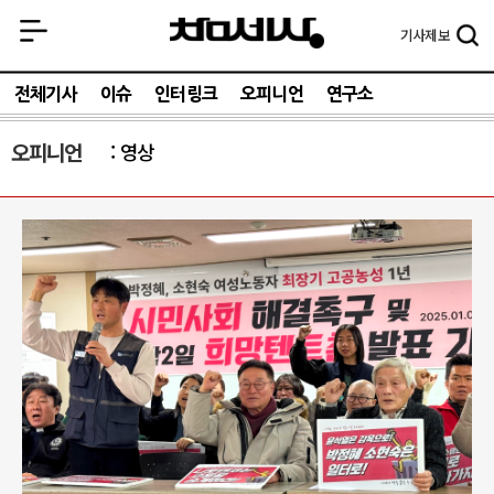
기사
제보
전체기사
이슈
인터링크
오피니언
연구소
오피니언
영상