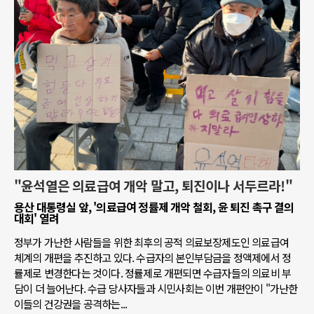
"윤석열은 의료급여 개악 말고, 퇴진이나 서두르라!"
용산 대통령실 앞, '의료급여 정률제 개악 철회, 윤 퇴진 촉구 결의
대회' 열려
정부가 가난한 사람들을 위한 최후의 공적 의료보장제도인 의료급여
체계의 개편을 추진하고 있다. 수급자의 본인부담금을 정액제에서 정
률제로 변경한다는 것이다. 정률제로 개편되면 수급자들의 의료비 부
담이 더 늘어난다. 수급 당사자들과 시민사회는 이번 개편안이 "가난한
이들의 건강권을 공격하는...