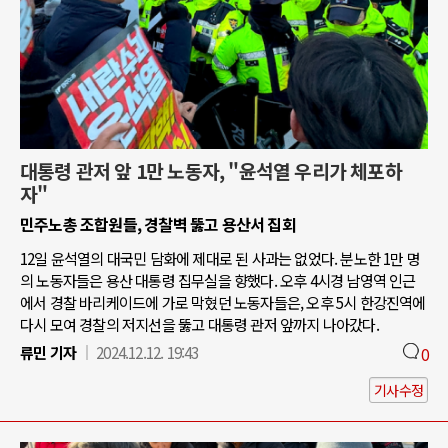
대통령 관저 앞 1만 노동자, "윤석열 우리가 체포하
자"
민주노총 조합원들, 경찰벽 뚫고 용산서 집회
12일 윤석열의 대국민 담화에 제대로 된 사과는 없었다. 분노한 1만 명
의 노동자들은 용산 대통령 집무실을 향했다. 오후 4시경 남영역 인근
에서 경찰 바리케이드에 가로 막혔던 노동자들은, 오후 5시 한강진역에
다시 모여 경찰의 저지선을 뚫고 대통령 관저 앞까지 나아갔다.
류민 기자
2024.12.12. 19:43
0
기사수정