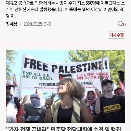
대규모 공습으로 인한 레바논 사망자 수가 최소 558명에 이르렀다는 소
식이 전해진 가운데 발생했습니다. 이 중에는 50명 이상의 어린이와 40
명 이...
참세상
2024.09.25. 9:43
0
기사수정
"가자 전쟁 끝내라" 민주당 전당대회에 수천 명 행진