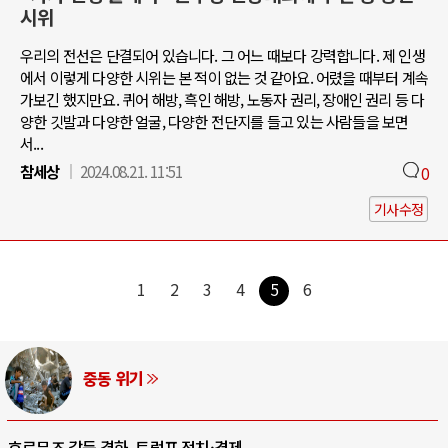
시위
우리의 전선은 단결되어 있습니다. 그 어느 때보다 강력합니다. 제 인생
에서 이렇게 다양한 시위는 본 적이 없는 것 같아요. 어렸을 때부터 계속
가보긴 했지만요. 퀴어 해방, 흑인 해방, 노동자 권리, 장애인 권리 등 다
양한 깃발과 다양한 얼굴, 다양한 전단지를 들고 있는 사람들을 보면
서...
참세상
2024.08.21. 11:51
0
기사수정
1
2
3
4
5
6
AI와 인간
중국 AI, 저가 공세로 글로벌 토큰 시..