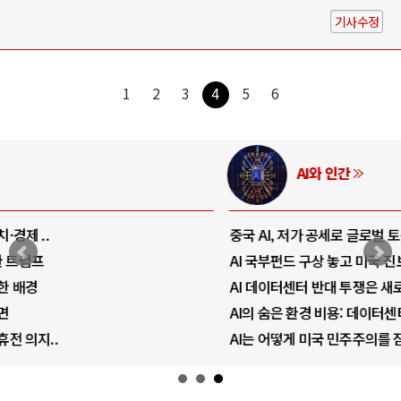
기사수정
1
2
3
4
5
6
AI와 인간
중국 AI, 저가 공세로 글로벌 토큰 시..
AI 국부펀드 구상 놓고 미국 진보진영 ..
AI 데이터센터 반대 투쟁은 새로운 글로..
AI의 숨은 환경 비용: 데이터센터 확산..
AI는 어떻게 미국 민주주의를 잠식하고 ..