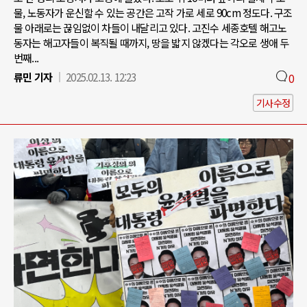
물, 노동자가 운신할 수 있는 공간은 고작 가로 세로 90cm 정도다. 구조
물 아래로는 끊임없이 차들이 내달리고 있다. 고진수 세종호텔 해고노
동자는 해고자들이 복직될 때까지, 땅을 밟지 않겠다는 각오로 생애 두
번째...
류민 기자
2025.02.13. 12:23
0
기사수정