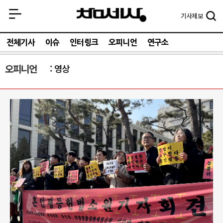
기사
제보
전체기사
이슈
인터링크
오피니언
연구소
오피니언
영상