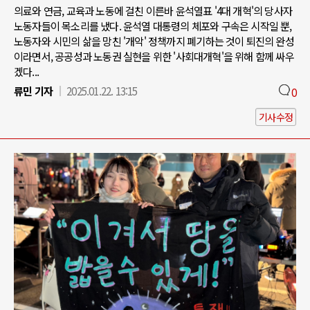
의료와 연금, 교육과 노동에 걸친 이른바 윤석열표 '4대 개혁'의 당사자
노동자들이 목소리를 냈다. 윤석열 대통령의 체포와 구속은 시작일 뿐,
노동자와 시민의 삶을 망친 '개악' 정책까지 폐기하는 것이 퇴진의 완성
이라면서, 공공성과 노동권 실현을 위한 '사회대개혁'을 위해 함께 싸우
겠다...
류민 기자
2025.01.22. 13:15
0
기사수정