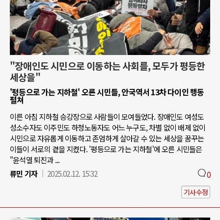
"장애인도 시민으로 이동하는 사회를, 모두가 평등한
세상을"
'평등으로 가는 지하철' 오른 시민들, 안국역서 13차 다이인 행동
펼쳐
이른 아침 지하철 승강장으로 사람들이 모여들었다. 장애인도 여성도
성소수자도 이주민도 하청노동자도 어느 누구도, 차별 없이 배제 없이
시민으로 자유롭게 이동하고 존엄하게 살아갈 수 있는 세상을 꿈꾸는
이들이 서로의 곁을 지켰다. '평등으로 가는 지하철'에 오른 시민들은
"윤석열 퇴진과 ...
류민 기자
2025.02.12. 15:32
0
기사수정