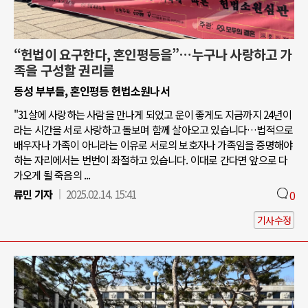
“헌법이 요구한다, 혼인평등을”…누구나 사랑하고 가
족을 구성할 권리를
동성 부부들, 혼인평등 헌법소원나서
"31살에 사랑하는 사람을 만나게 되었고 운이 좋게도 지금까지 24년이
라는 시간을 서로 사랑하고 돌보며 함께 살아오고 있습니다…법적으로
배우자나 가족이 아니라는 이유로 서로의 보호자나 가족임을 증명해야
하는 자리에서는 번번이 좌절하고 있습니다. 이대로 간다면 앞으로 다
가오게 될 죽음의 ...
류민 기자
2025.02.14. 15:41
0
기사수정