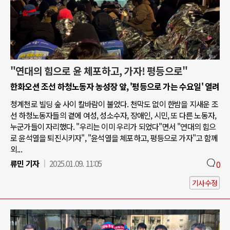
"연대의 힘으로 윤 체포하고, 가자! 평등으로"
한화오션 조선 하청노동자 농성장 앞, '평등으로 가는 수요일' 열려
청계천로 빌딩 숲 사이 칼바람이 불었다. 천막도 없이 한밤을 지새운 조
선 하청노동자들의 곁에 여성, 성소수자, 장애인, 시민, 또 다른 노동자,
누군가들이 자리했다. "우리는 이미 우리가 되었다"면서 "연대의 힘으
로 윤석열을 퇴진시키자", "윤석열을 체포하고, 평등으로 가자"고 함께
외...
류민 기자
2025.01.09. 11:05
0
기사수정