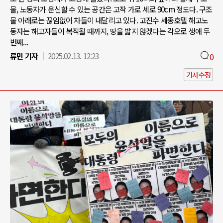
물, 노동자가 운신할 수 있는 공간은 고작 가로 세로 90cm 정도다. 구조
물 아래로는 끊임없이 차들이 내달리고 있다. 고진수 세종호텔 해고노
동자는 해고자들이 복직될 때까지, 땅을 밟지 않겠다는 각오로 생애 두
번째...
류민 기자
2025.02.13. 12:23
0
기사수정