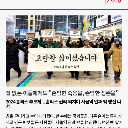
기사수정
집 없는 이들에게도 "존엄한 죽음을, 존엄한 생존을"
2024 홈리스 추모제... 홈리스 권리 외치며 서울역 안과 밖 행진 나
서
밤은 깊어가고 눈이 내려왔다. 한 손에는 국화꽃을, 다른 손에는 종이상
자로 만든 피켓을 든 사람들이 서울역 안과 밖을 행진했다. 행진 맨 앞에