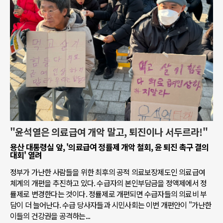
"윤석열은 의료급여 개악 말고, 퇴진이나 서두르라!"
용산 대통령실 앞, '의료급여 정률제 개악 철회, 윤 퇴진 촉구 결의
대회' 열려
정부가 가난한 사람들을 위한 최후의 공적 의료보장제도인 의료급여
체계의 개편을 추진하고 있다. 수급자의 본인부담금을 정액제에서 정
률제로 변경한다는 것이다. 정률제로 개편되면 수급자들의 의료비 부
담이 더 늘어난다. 수급 당사자들과 시민사회는 이번 개편안이 "가난한
이들의 건강권을 공격하는...