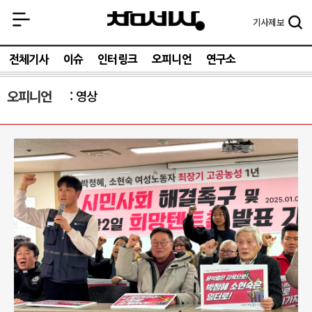
기사
제보
전체기사
이슈
인터링크
오피니언
연구소
오피니언
영상