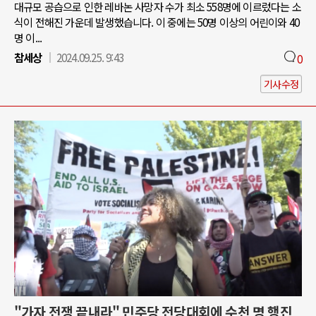
대규모 공습으로 인한 레바논 사망자 수가 최소 558명에 이르렀다는 소
식이 전해진 가운데 발생했습니다. 이 중에는 50명 이상의 어린이와 40
명 이...
참세상
2024.09.25. 9:43
0
기사수정
"가자 전쟁 끝내라" 민주당 전당대회에 수천 명 행진