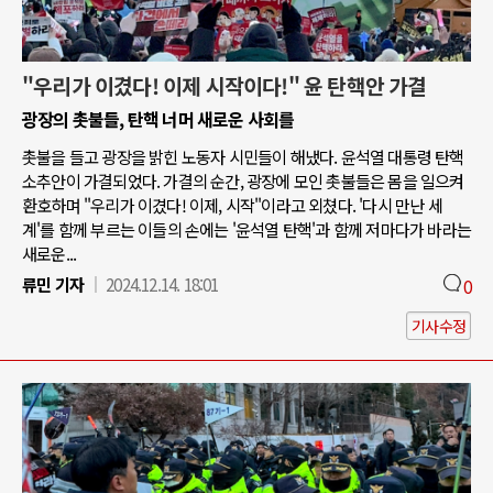
"우리가 이겼다! 이제 시작이다!" 윤 탄핵안 가결
광장의 촛불들, 탄핵 너머 새로운 사회를
촛불을 들고 광장을 밝힌 노동자 시민들이 해냈다. 윤석열 대통령 탄핵
소추안이 가결되었다. 가결의 순간, 광장에 모인 촛불들은 몸을 일으켜
환호하며 "우리가 이겼다! 이제, 시작"이라고 외쳤다. '다시 만난 세
계'를 함께 부르는 이들의 손에는 '윤석열 탄핵'과 함께 저마다가 바라는
새로운...
류민 기자
2024.12.14. 18:01
0
기사수정