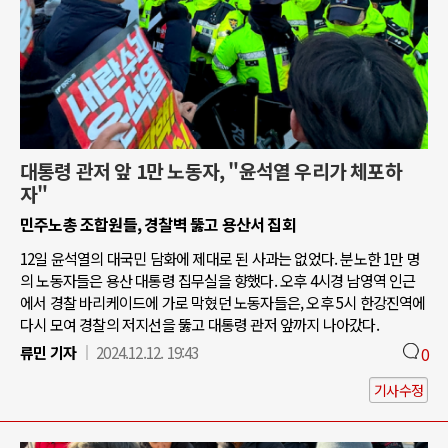
대통령 관저 앞 1만 노동자, "윤석열 우리가 체포하
자"
민주노총 조합원들, 경찰벽 뚫고 용산서 집회
12일 윤석열의 대국민 담화에 제대로 된 사과는 없었다. 분노한 1만 명
의 노동자들은 용산 대통령 집무실을 향했다. 오후 4시경 남영역 인근
에서 경찰 바리케이드에 가로 막혔던 노동자들은, 오후 5시 한강진역에
다시 모여 경찰의 저지선을 뚫고 대통령 관저 앞까지 나아갔다.
류민 기자
2024.12.12. 19:43
0
기사수정