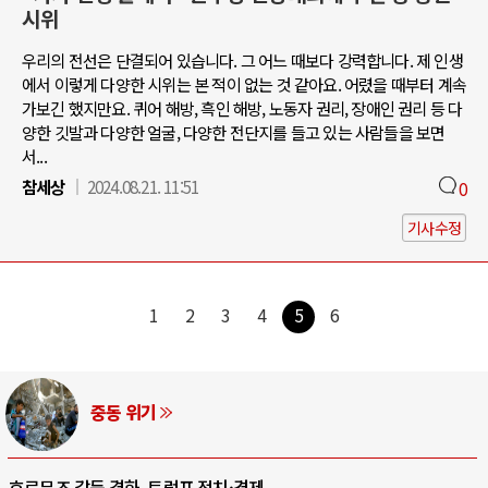
시위
우리의 전선은 단결되어 있습니다. 그 어느 때보다 강력합니다. 제 인생
에서 이렇게 다양한 시위는 본 적이 없는 것 같아요. 어렸을 때부터 계속
가보긴 했지만요. 퀴어 해방, 흑인 해방, 노동자 권리, 장애인 권리 등 다
양한 깃발과 다양한 얼굴, 다양한 전단지를 들고 있는 사람들을 보면
서...
참세상
2024.08.21. 11:51
0
기사수정
1
2
3
4
5
6
AI와 인간
중국 AI, 저가 공세로 글로벌 토큰 시..