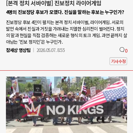
[본격 정치 서바이벌] 진보정치 라이어게임
4명의 진보정당 후보가 모였다. 진실을 말하는 후보는 누구인가?
진보정당 후보 4인이 펼치는 본격 정치 서바이벌, 라이어게임. 서로의
발언 속에서 진실과 거짓을 가려내는 치열한 심리전이 벌어진다. 정치
의 말과 현실을 직접 검증하는 새로운 형식의 토크 게임. 과연 끝까지 살
아남는 ‘진보 정치인’은 누구인가.
참세상 영상팀
2026.05.07. 8:55
0
기사수정