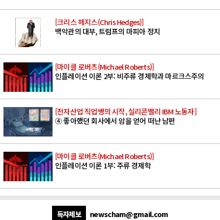
[크리스 헤지스(Chris Hedges)]
백악관의 대부, 트럼프의 마피아 정치
[마이클 로버츠(Michael Roberts)]
인플레이션 이론 2부: 비주류 경제학과 마르크스주의
[전자산업 직업병의 시작, 실리콘밸리 IBM 노동자]
④ 좋아했던 회사에서 암을 얻어 떠난 남편
[마이클 로버츠(Michael Roberts)]
인플레이션 이론 1부: 주류 경제학
독자제보
newscham@gmail.com