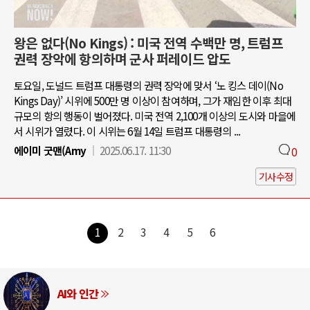
왕은 없다(No Kings) : 미국 전역 수백만 명, 트럼프
권력 장악에 항의하며 군사 퍼레이드 압도
토요일, 도널드 트럼프 대통령의 권력 장악에 맞서 ‘노 킹스 데이(No
Kings Day)’ 시위에 500만 명 이상이 참여하며, 그가 재임한 이후 최대
규모의 항의 행동이 벌어졌다. 미국 전역 2,100개 이상의 도시와 마을에
서 시위가 열렸다. 이 시위는 6월 14일 트럼프 대통령의 ...
에이미 굿맨(Amy
2025.06.17. 11:30
0
기사수정
1
2
3
4
5
6
AI와 인간