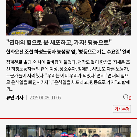
"연대의 힘으로 윤 체포하고, 가자! 평등으로"
한화오션 조선 하청노동자 농성장 앞, '평등으로 가는 수요일' 열려
청계천로 빌딩 숲 사이 칼바람이 불었다. 천막도 없이 한밤을 지새운 조
선 하청노동자들의 곁에 여성, 성소수자, 장애인, 시민, 또 다른 노동자,
누군가들이 자리했다. "우리는 이미 우리가 되었다"면서 "연대의 힘으
로 윤석열을 퇴진시키자", "윤석열을 체포하고, 평등으로 가자"고 함께
외...
류민 기자
2025.01.09. 11:05
0
기사수정