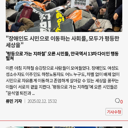
"장애인도 시민으로 이동하는 사회를, 모두가 평등한
세상을"
'평등으로 가는 지하철' 오른 시민들, 안국역서 13차 다이인 행동
펼쳐
이른 아침 지하철 승강장으로 사람들이 모여들었다. 장애인도 여성도
성소수자도 이주민도 하청노동자도 어느 누구도, 차별 없이 배제 없이
시민으로 자유롭게 이동하고 존엄하게 살아갈 수 있는 세상을 꿈꾸는
이들이 서로의 곁을 지켰다. '평등으로 가는 지하철'에 오른 시민들은
"윤석열 퇴진과 ...
류민 기자
2025.02.12. 15:32
0
기사수정