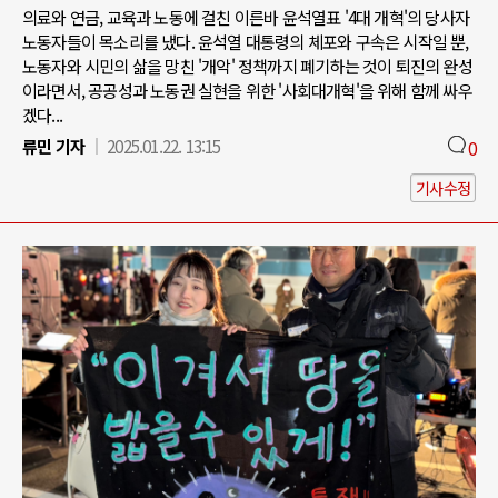
의료와 연금, 교육과 노동에 걸친 이른바 윤석열표 '4대 개혁'의 당사자
노동자들이 목소리를 냈다. 윤석열 대통령의 체포와 구속은 시작일 뿐,
노동자와 시민의 삶을 망친 '개악' 정책까지 폐기하는 것이 퇴진의 완성
이라면서, 공공성과 노동권 실현을 위한 '사회대개혁'을 위해 함께 싸우
겠다...
류민 기자
2025.01.22. 13:15
0
기사수정