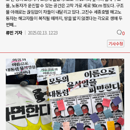
물, 노동자가 운신할 수 있는 공간은 고작 가로 세로 90cm 정도다. 구조
물 아래로는 끊임없이 차들이 내달리고 있다. 고진수 세종호텔 해고노
동자는 해고자들이 복직될 때까지, 땅을 밟지 않겠다는 각오로 생애 두
번째...
류민 기자
2025.02.13. 12:23
0
기사수정