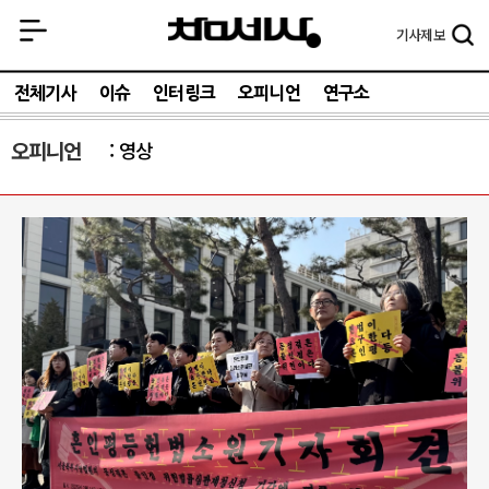
기사
제보
전체기사
이슈
인터링크
오피니언
연구소
오피니언
영상