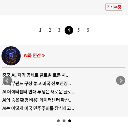
기사수정
1
2
3
4
5
6
AI와 인간
중국 AI, 저가 공세로 글로벌 토큰 시..
AI 국부펀드 구상 놓고 미국 진보진영 ..
AI 데이터센터 반대 투쟁은 새로운 글로..
AI의 숨은 환경 비용: 데이터센터 확산..
AI는 어떻게 미국 민주주의를 잠식하고 ..