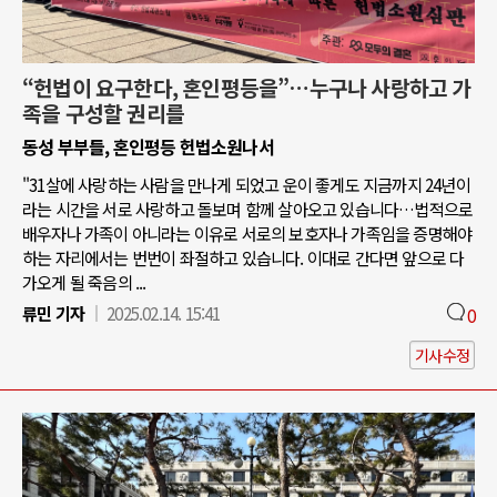
“헌법이 요구한다, 혼인평등을”…누구나 사랑하고 가
족을 구성할 권리를
동성 부부들, 혼인평등 헌법소원나서
"31살에 사랑하는 사람을 만나게 되었고 운이 좋게도 지금까지 24년이
라는 시간을 서로 사랑하고 돌보며 함께 살아오고 있습니다…법적으로
배우자나 가족이 아니라는 이유로 서로의 보호자나 가족임을 증명해야
하는 자리에서는 번번이 좌절하고 있습니다. 이대로 간다면 앞으로 다
가오게 될 죽음의 ...
류민 기자
2025.02.14. 15:41
0
기사수정