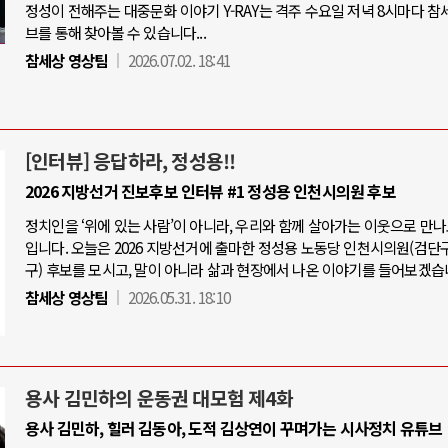
정성이 전해주는 대중문화 이야기 Y-RAY는 격주 수요일 저녁 8시마다 참
브를 통해 찾아볼 수 있습니다...
참세상 영상팀
2026.07.02. 18:41
[인터뷰] 응답하라, 정성용!!
2026 지방선거 진보후보 인터뷰 #1 정성용 인천시의원 후보
정치인을 ‘위에 있는 사람’이 아니라, 우리와 함께 살아가는 이웃으로 만
입니다. 오늘은 2026 지방선거에 출마한 정성용 노동당 인천시의원(검단
구) 후보를 모시고, 말이 아니라 삶과 현장에서 나온 이야기를 들어보겠습
참세상 영상팀
2026.05.31. 18:10
용사 김민하의 운동권 대모험 제4화
용사 김민하, 힐러 김동아, 도적 김상연이 꾸며가는 시사정치 유튜브