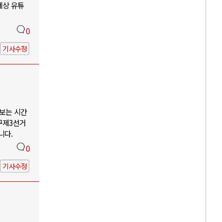
세상 유튜
0
기사수정
나보는 시간
구제3선거
니다.
0
기사수정