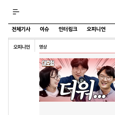
전체기사
이슈
인터링크
오피니언
오피니언
영상
AI
중국 AI, 저가 
AI 국부펀드 구상
AI 데이터센터 
AI의 숨은 환경 
AI는 어떻게 미