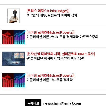
[크리스 헤지스(Chris Hedges)]
백악관의 대부, 트럼프의 마피아 정치
[마이클 로버츠(Michael Roberts)]
인플레이션 이론 2부: 비주류 경제학과 마르크스주의
[전자산업 직업병의 시작, 실리콘밸리 IBM 노동자]
④ 좋아했던 회사에서 암을 얻어 떠난 남편
[마이클 로버츠(Michael Roberts)]
인플레이션 이론 1부: 주류 경제학
독자제보
newscham@gmail.com