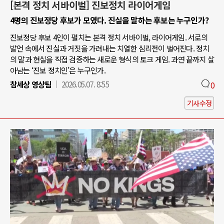
[본격 정치 서바이벌] 진보정치 라이어게임
4명의 진보정당 후보가 모였다. 진실을 말하는 후보는 누구인가?
진보정당 후보 4인이 펼치는 본격 정치 서바이벌, 라이어게임. 서로의
발언 속에서 진실과 거짓을 가려내는 치열한 심리전이 벌어진다. 정치
의 말과 현실을 직접 검증하는 새로운 형식의 토크 게임. 과연 끝까지 살
아남는 ‘진보 정치인’은 누구인가.
참세상 영상팀
2026.05.07. 8:55
0
기사수정