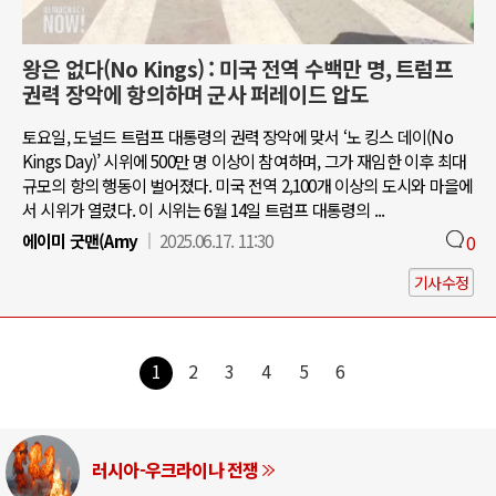
왕은 없다(No Kings) : 미국 전역 수백만 명, 트럼프
권력 장악에 항의하며 군사 퍼레이드 압도
토요일, 도널드 트럼프 대통령의 권력 장악에 맞서 ‘노 킹스 데이(No
Kings Day)’ 시위에 500만 명 이상이 참여하며, 그가 재임한 이후 최대
규모의 항의 행동이 벌어졌다. 미국 전역 2,100개 이상의 도시와 마을에
서 시위가 열렸다. 이 시위는 6월 14일 트럼프 대통령의 ...
에이미 굿맨(Amy
2025.06.17. 11:30
0
기사수정
1
2
3
4
5
6
러시아-우크라이나 전쟁