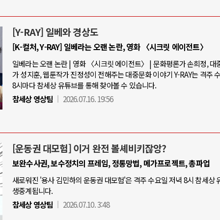
[Y-RAY] 일베와 경상도
[K-컬처, Y-RAY] 일베라는 오랜 논란, 영화 〈시크릿 에이전트〉
일베라는 오랜 논란 | 영화 〈시크릿 에이전트〉 | 문화평론가 손희정, 
가 성지훈, 웹툰작가 진정성이 전해주는 대중문화 이야기 Y-RAY는 격주 
8시마다 참세상 유튜브를 통해 찾아볼 수 있습니다.
참세상 영상팀
2026.07.16. 19:56
[운동권 대모험] 이거 완전 볼셰비키잖앙?
보완수사권, 보수정치의 프레임, 정통망법, 메가프로젝트, 총파업
새로워진 '용사 김민하의 운동권 대모험'은 격주 수요일 저녁 8시 참세상
생중계됩니다.
참세상 영상팀
2026.07.10. 3:48