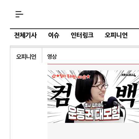
전체기사
이슈
인터링크
오피니언
오피니언
영상