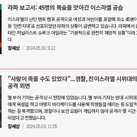
라파 보고서: 45명의 목숨을 앗아간 이스라엘 공습
이스라엘의 난민 텐트 캠프 공격으로 여성과 어린이를 포함해 최소 45명
등 '안전지대'로 선포되었던 라파의 상황이 급변하고 있습니다. 라파에서 
타인 저널리스트 슈루크 아일라는 "기본적으로 완전히 재앙적 상황"이라
다.
참세상
2024.05.30. 9:22
"사람이 죽을 수도 있었다"...경찰, 친이스라엘 시위대의
공격 외면
멜 부어 기자는 공격 당시 현장에 있었습니다. 멜 부어 기자는 반대 시위
에게 욕설을 하고 야영지 바리케이드를 사용해 학생들을 때리는 등 도발
하는 걸 목격했으며, 경찰이나 보안 요원이 개입하지 않아 공격이 몇 시간
되었다고 전했습니다.
참세상
2024.05.03. 11:05