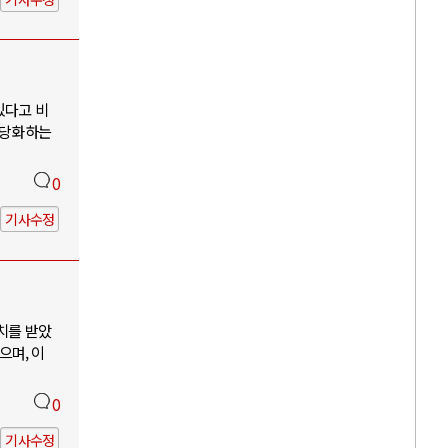
있다고 비
정당화하는
0
기사수정
치를 받았
으며, 이
0
기사수정