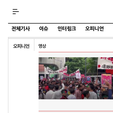
전체기사
이슈
인터링크
오피니언
오피니언
영상
AI
중국 AI, 저가 
AI 국부펀드 구상
AI 데이터센터 
AI의 숨은 환경 
AI는 어떻게 미