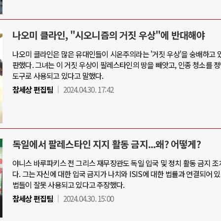
나오미 클라인, "시오니즘의 거짓 우상"에 반대해야
나오미 클라인은 많은 유대인들이 시온주의라는 '거짓 우상'을 숭배하고 
판했다. 그녀는 이 거짓 우상이 팔레스타인의 땅을 빼앗고, 인종 청소를 
도구로 사용되고 있다고 말했다.
참세상 편집팀
2024.04.30. 17:42
독일에서 팔레스타인 지지 활동 금지...왜? 어떻게?
야니스 바루파키스 전 그리스 재무장관도 독일 입국 및 정치 활동 금지 조
다. 그는 자신에 대한 입국 금지가 나치와 ISIS에 대한 법률과 연결되어 있
법들이 잘못 사용되고 있다고 주장했다.
참세상 편집팀
2024.04.30. 15:00