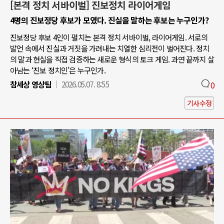
[본격 정치 서바이벌] 진보정치 라이어게임
4명의 진보정당 후보가 모였다. 진실을 말하는 후보는 누구인가?
진보정당 후보 4인이 펼치는 본격 정치 서바이벌, 라이어게임. 서로의
발언 속에서 진실과 거짓을 가려내는 치열한 심리전이 벌어진다. 정치
의 말과 현실을 직접 검증하는 새로운 형식의 토크 게임. 과연 끝까지 살
아남는 ‘진보 정치인’은 누구인가.
참세상 영상팀
2026.05.07. 8:55
0
기사수정