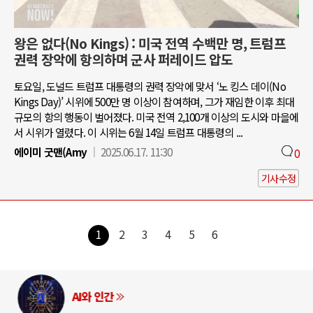
왕은 없다(No Kings) : 미국 전역 수백만 명, 트럼프
권력 장악에 항의하며 군사 퍼레이드 압도
토요일, 도널드 트럼프 대통령의 권력 장악에 맞서 ‘노 킹스 데이(No
Kings Day)’ 시위에 500만 명 이상이 참여하며, 그가 재임한 이후 최대
규모의 항의 행동이 벌어졌다. 미국 전역 2,100개 이상의 도시와 마을에
서 시위가 열렸다. 이 시위는 6월 14일 트럼프 대통령의 ...
에이미 굿맨(Amy
2025.06.17. 11:30
0
기사수정
1
2
3
4
5
6
AI와 인간