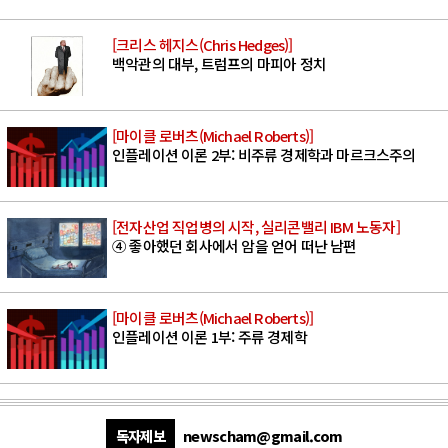
[크리스 헤지스(Chris Hedges)]
백악관의 대부, 트럼프의 마피아 정치
[마이클 로버츠(Michael Roberts)]
인플레이션 이론 2부: 비주류 경제학과 마르크스주의
[전자산업 직업병의 시작, 실리콘밸리 IBM 노동자]
④ 좋아했던 회사에서 암을 얻어 떠난 남편
[마이클 로버츠(Michael Roberts)]
인플레이션 이론 1부: 주류 경제학
독자제보
newscham@gmail.com