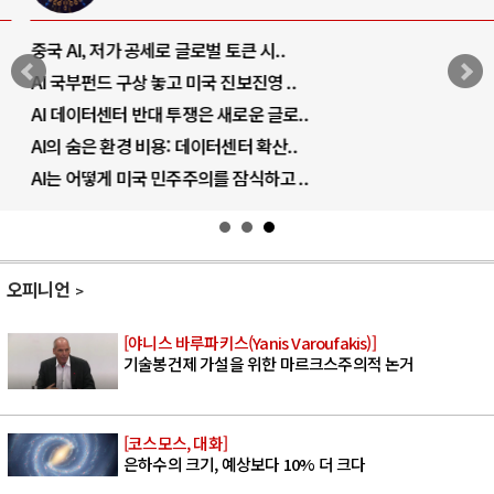
중국 AI, 저가 공세로 글로벌 토큰 시..
AI 국부펀드 구상 놓고 미국 진보진영 ..
AI 데이터센터 반대 투쟁은 새로운 글로..
AI의 숨은 환경 비용: 데이터센터 확산..
AI는 어떻게 미국 민주주의를 잠식하고 ..
오피니언
[야니스 바루파키스(Yanis Varoufakis)]
기술봉건제 가설을 위한 마르크스주의적 논거
[코스모스, 대화]
은하수의 크기, 예상보다 10% 더 크다