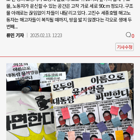
물, 노동자가 운신할 수 있는 공간은 고작 가로 세로 90cm 정도다. 구조
물 아래로는 끊임없이 차들이 내달리고 있다. 고진수 세종호텔 해고노
동자는 해고자들이 복직될 때까지, 땅을 밟지 않겠다는 각오로 생애 두
번째...
류민 기자
2025.02.13. 12:23
0
기사수정