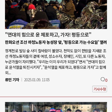
"연대의 힘으로 윤 체포하고, 가자! 평등으로"
한화오션 조선 하청노동자 농성장 앞, '평등으로 가는 수요일' 열려
청계천로 빌딩 숲 사이 칼바람이 불었다. 천막도 없이 한밤을 지새운 조
선 하청노동자들의 곁에 여성, 성소수자, 장애인, 시민, 또 다른 노동자,
누군가들이 자리했다. "우리는 이미 우리가 되었다"면서 "연대의 힘으
로 윤석열을 퇴진시키자", "윤석열을 체포하고, 평등으로 가자"고 함께
외...
류민 기자
2025.01.09. 11:05
0
기사수정