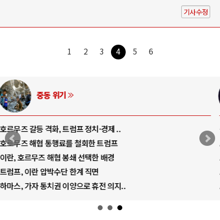
기사수정
1
2
3
4
5
6
AI와 인간
중국 AI, 저가 공세로 글로벌 토큰 시..
AI 국부펀드 구상 놓고 미국 진보진영 ..
AI 데이터센터 반대 투쟁은 새로운 글로..
AI의 숨은 환경 비용: 데이터센터 확산..
AI는 어떻게 미국 민주주의를 잠식하고 ..