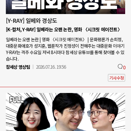
[Y-RAY] 일베와 경상도
[K-컬처, Y-RAY] 일베라는 오랜 논란, 영화 〈시크릿 에이전트〉
일베라는 오랜 논란 | 영화 〈시크릿 에이전트〉 | 문화평론가 손희정,
대중문화애호가 성지훈, 웹툰작가 진정성이 전해주는 대중문화 이야기
Y-RAY는 격주 수요일 저녁 8시마다 참세상 유튜브를 통해 찾아볼 수 있
습니다.
참세상 영상팀
2026.07.16. 19:56
0
기사수정