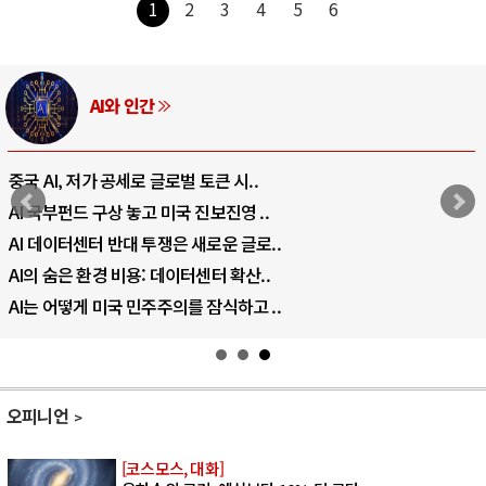
1
2
3
4
5
6
AI와 인간
중국 AI, 저가 공세로 글로벌 토큰 시..
AI 국부펀드 구상 놓고 미국 진보진영 ..
AI 데이터센터 반대 투쟁은 새로운 글로..
AI의 숨은 환경 비용: 데이터센터 확산..
AI는 어떻게 미국 민주주의를 잠식하고 ..
오피니언
[코스모스, 대화]