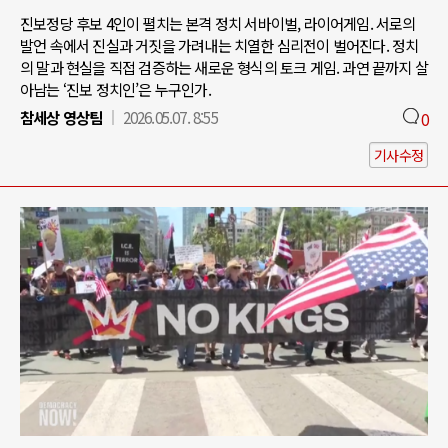
진보정당 후보 4인이 펼치는 본격 정치 서바이벌, 라이어게임. 서로의
발언 속에서 진실과 거짓을 가려내는 치열한 심리전이 벌어진다. 정치
의 말과 현실을 직접 검증하는 새로운 형식의 토크 게임. 과연 끝까지 살
아남는 ‘진보 정치인’은 누구인가.
참세상 영상팀
2026.05.07. 8:55
0
기사수정