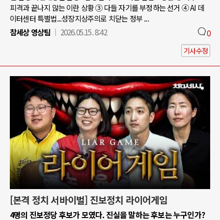
피격과 끝나지 않는 이란 상황 ③ 다들 자기를 부정하는 선거 ④ AI 데
이터센터 특별법...성장지상주의로 치닫는 정부 ...
참세상 영상팀
2026.05.15. 8:42
0
기사수정
[본격 정치 서바이벌] 진보정치 라이어게임
4명의 진보정당 후보가 모였다. 진실을 말하는 후보는 누구인가?