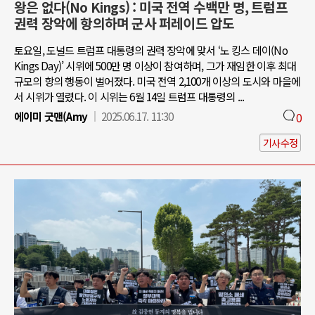
왕은 없다(No Kings) : 미국 전역 수백만 명, 트럼프
권력 장악에 항의하며 군사 퍼레이드 압도
토요일, 도널드 트럼프 대통령의 권력 장악에 맞서 ‘노 킹스 데이(No
Kings Day)’ 시위에 500만 명 이상이 참여하며, 그가 재임한 이후 최대
규모의 항의 행동이 벌어졌다. 미국 전역 2,100개 이상의 도시와 마을에
서 시위가 열렸다. 이 시위는 6월 14일 트럼프 대통령의 ...
에이미 굿맨(Amy
2025.06.17. 11:30
0
기사수정