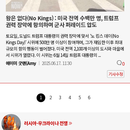
왕은 없다(No Kings) : 미국 전역 수백만 명, 트럼프
권력 장악에 항의하며 군사 퍼레이드 압도
토요일, 도널드 트럼프 대통령의 권력 장악에 맞서 ‘노 킹스 데이(No
Kings Day)’ 시위에 500만 명 이상이 참여하며, 그가 재임한 이후 최대
규모의 항의 행동이 벌어졌다. 미국 전역 2,100개 이상의 도시와 마을에
서 시위가 열렸다. 이 시위는 6월 14일 트럼프 대통령의 ...
에이미 굿맨(Amy
2025.06.17. 11:30
0
기사수정
1
2
3
4
5
6
러시아-우크라이나 전쟁