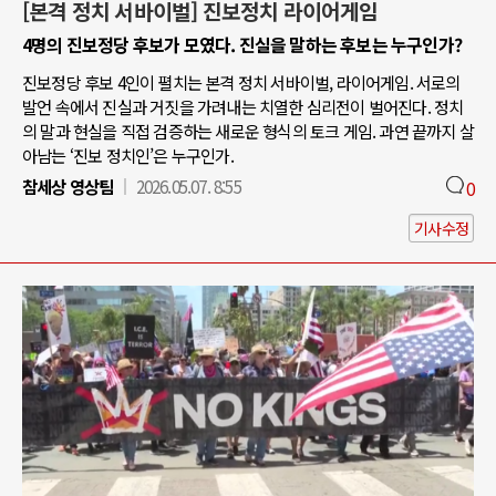
[본격 정치 서바이벌] 진보정치 라이어게임
4명의 진보정당 후보가 모였다. 진실을 말하는 후보는 누구인가?
진보정당 후보 4인이 펼치는 본격 정치 서바이벌, 라이어게임. 서로의
발언 속에서 진실과 거짓을 가려내는 치열한 심리전이 벌어진다. 정치
의 말과 현실을 직접 검증하는 새로운 형식의 토크 게임. 과연 끝까지 살
아남는 ‘진보 정치인’은 누구인가.
참세상 영상팀
2026.05.07. 8:55
0
기사수정