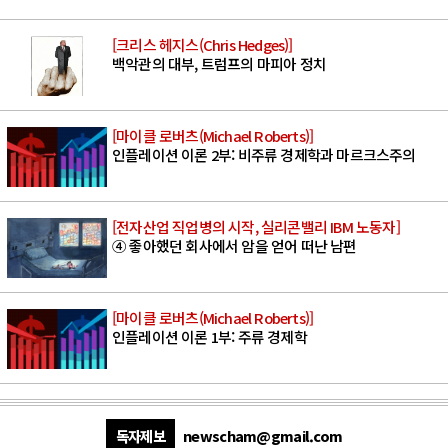
[크리스 헤지스(Chris Hedges)]
백악관의 대부, 트럼프의 마피아 정치
[마이클 로버츠(Michael Roberts)]
인플레이션 이론 2부: 비주류 경제학과 마르크스주의
[전자산업 직업병의 시작, 실리콘밸리 IBM 노동자]
④ 좋아했던 회사에서 암을 얻어 떠난 남편
[마이클 로버츠(Michael Roberts)]
인플레이션 이론 1부: 주류 경제학
독자제보
newscham@gmail.com