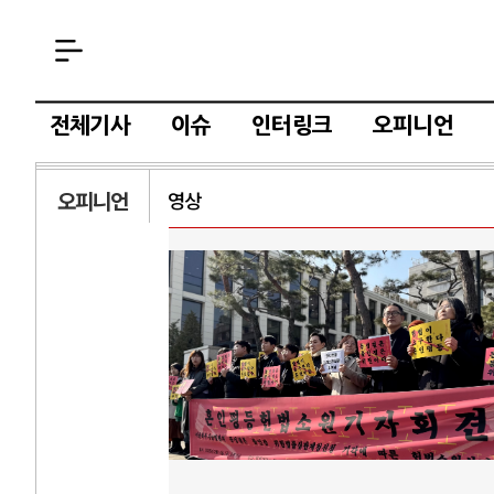
전체기사
이슈
인터링크
오피니언
오피니언
영상
AI
중국 AI, 저가 
AI 국부펀드 구상
AI 데이터센터 
AI의 숨은 환경 
AI는 어떻게 미