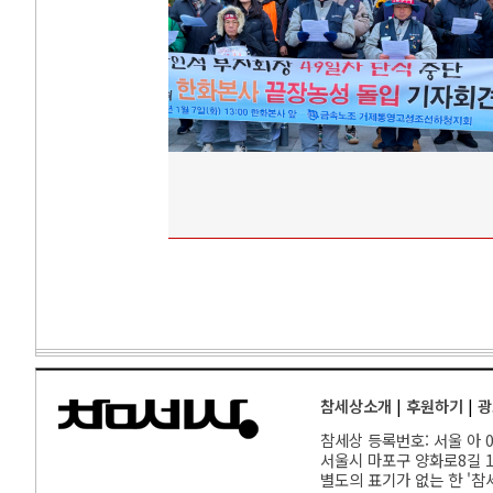
참세상소개
|
후원하기
|
광
참세상 등록번호: 서울 아 00
서울
시 마포구 양화로8길 17
별도의 표기가 없는 한 '참