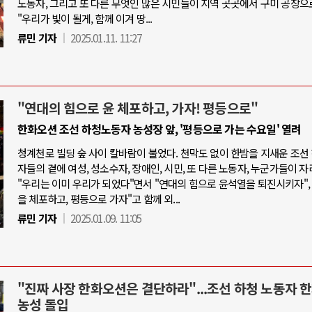
노동자, 그리고 또 다른 무엇인 많은 시민들이 지역 곳곳에서 구미 공장으
"우리가 빛이 될게, 함께 이겨 땅...
류민 기자
2025.01.11. 11:27
"연대의 힘으로 윤 체포하고, 가자! 평등으로"
한화오션 조선 하청노동자 농성장 앞, '평등으로 가는 수요일' 열려
청계천로 빌딩 숲 사이 칼바람이 불었다. 천막도 없이 한밤을 지새운 조선
자들의 곁에 여성, 성소수자, 장애인, 시민, 또 다른 노동자, 누군가들이 자
"우리는 이미 우리가 되었다"면서 "연대의 힘으로 윤석열을 퇴진시키자",
을 체포하고, 평등으로 가자"고 함께 외...
류민 기자
2025.01.09. 11:05
"진짜 사장 한화오션은 결단하라"...조선 하청 노동자 
농성 돌입