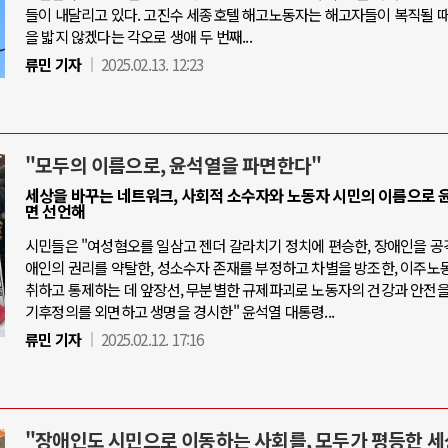
들이 내달리고 있다. 고진수 세종호텔 해고노동자는 해고자들이 복직될 때
을 밟지 않겠다는 각오로 생애 두 번째...
류민 기자
2025.02.13. 12:23
"모두의 이름으로, 윤석열을 파면한다"
세상을 바꾸는 네트워크, 사회적 소수자와 노동자 시민의 이름으로 
면 선언해
시민들은 "여성혐오를 일삼고 젠더 갈라치기 정치에 편승한, 장애인을 공
애인의 권리를 약탈한, 성소수자 존재를 부정하고 차별을 방조한, 이주노
취하고 통제하는 데 앞장선, 무분별한 규제파괴로 노동자의 건강과 안전을
기후정의를 외면하고 생명을 경시한" 윤석열 대통령...
류민 기자
2025.02.12. 17:16
"장애인도 시민으로 이동하는 사회를, 모두가 평등한 세