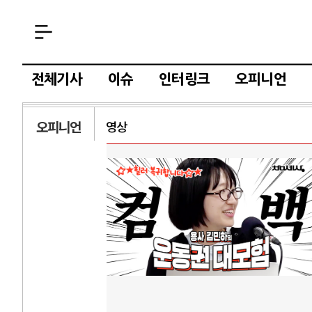
전체기사
이슈
인터링크
오피니언
오피니언
영상