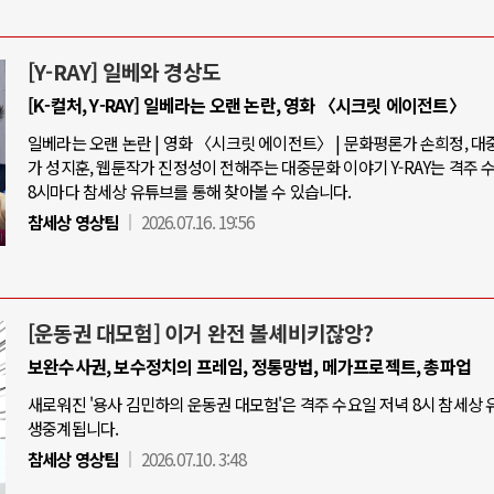
[Y-RAY] 일베와 경상도
[K-컬처, Y-RAY] 일베라는 오랜 논란, 영화 〈시크릿 에이전트〉
일베라는 오랜 논란 | 영화 〈시크릿 에이전트〉 | 문화평론가 손희정, 
가 성지훈, 웹툰작가 진정성이 전해주는 대중문화 이야기 Y-RAY는 격주 
8시마다 참세상 유튜브를 통해 찾아볼 수 있습니다.
참세상 영상팀
2026.07.16. 19:56
[운동권 대모험] 이거 완전 볼셰비키잖앙?
보완수사권, 보수정치의 프레임, 정통망법, 메가프로젝트, 총파업
새로워진 '용사 김민하의 운동권 대모험'은 격주 수요일 저녁 8시 참세상
생중계됩니다.
참세상 영상팀
2026.07.10. 3:48