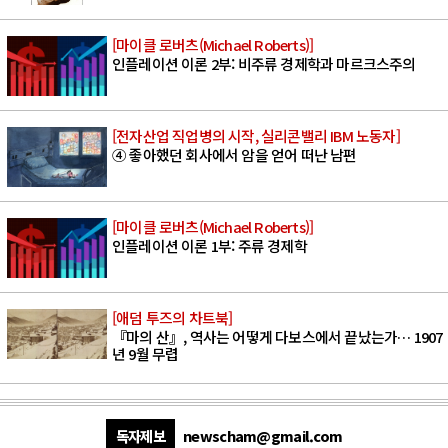
[마이클 로버츠(Michael Roberts)]
인플레이션 이론 2부: 비주류 경제학과 마르크스주의
[전자산업 직업병의 시작, 실리콘밸리 IBM 노동자]
④ 좋아했던 회사에서 암을 얻어 떠난 남편
[마이클 로버츠(Michael Roberts)]
인플레이션 이론 1부: 주류 경제학
[애덤 투즈의 차트북]
『마의 산』, 역사는 어떻게 다보스에서 끝났는가… 1907
년 9월 무렵
독자제보
newscham@gmail.com