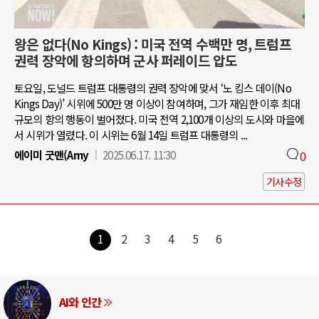
왕은 없다(No Kings) : 미국 전역 수백만 명, 트럼프
권력 장악에 항의하며 군사 퍼레이드 압도
토요일, 도널드 트럼프 대통령의 권력 장악에 맞서 ‘노 킹스 데이(No
Kings Day)’ 시위에 500만 명 이상이 참여하며, 그가 재임한 이후 최대
규모의 항의 행동이 벌어졌다. 미국 전역 2,100개 이상의 도시와 마을에
서 시위가 열렸다. 이 시위는 6월 14일 트럼프 대통령의 ...
에이미 굿맨(Amy
2025.06.17. 11:30
0
기사수정
1
2
3
4
5
6
AI와 인간