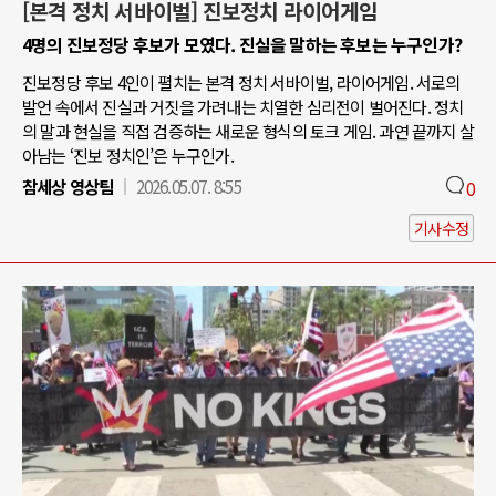
[본격 정치 서바이벌] 진보정치 라이어게임
4명의 진보정당 후보가 모였다. 진실을 말하는 후보는 누구인가?
진보정당 후보 4인이 펼치는 본격 정치 서바이벌, 라이어게임. 서로의
발언 속에서 진실과 거짓을 가려내는 치열한 심리전이 벌어진다. 정치
의 말과 현실을 직접 검증하는 새로운 형식의 토크 게임. 과연 끝까지 살
아남는 ‘진보 정치인’은 누구인가.
참세상 영상팀
2026.05.07. 8:55
0
기사수정