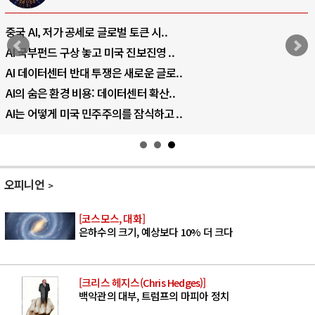
중국 AI, 저가 공세로 글로벌 토큰 시..
AI 국부펀드 구상 놓고 미국 진보진영 ..
AI 데이터센터 반대 투쟁은 새로운 글로..
AI의 숨은 환경 비용: 데이터센터 확산..
AI는 어떻게 미국 민주주의를 잠식하고 ..
오피니언
[코스모스, 대화]
은하수의 크기, 예상보다 10% 더 크다
[크리스 헤지스(Chris Hedges)]
백악관의 대부, 트럼프의 마피아 정치