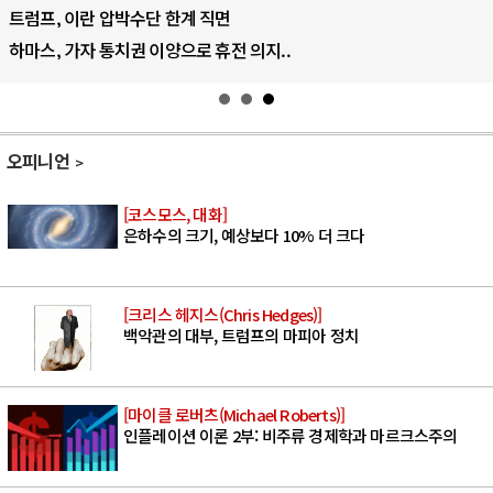
AI의 숨은 환경 비용: 데이터센터 확산..
AI는 어떻게 미국 민주주의를 잠식하고 ..
오피니언
[코스모스, 대화]
은하수의 크기, 예상보다 10% 더 크다
[크리스 헤지스(Chris Hedges)]
백악관의 대부, 트럼프의 마피아 정치
[마이클 로버츠(Michael Roberts)]
인플레이션 이론 2부: 비주류 경제학과 마르크스주의