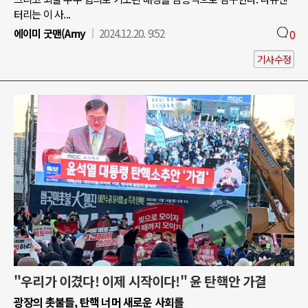
터리는 이 사...
에이미 굿맨(Amy
2024.12.20. 9:52
0
기사수정
"우리가 이겼다! 이제 시작이다!" 윤 탄핵안 가결
광장의 촛불들, 탄핵 너머 새로운 사회를