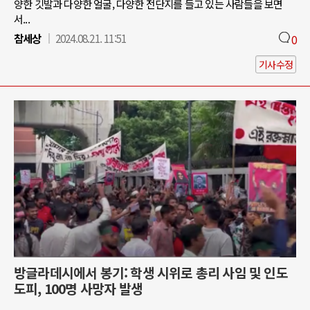
양한 깃발과 다양한 얼굴, 다양한 전단지를 들고 있는 사람들을 보면
서...
참세상
2024.08.21. 11:51
0
기사수정
방글라데시에서 봉기: 학생 시위로 총리 사임 및 인도
도피, 100명 사망자 발생