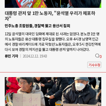
대통령 관저 앞 1만 노동자, "윤석열 우리가 체포하
자"
민주노총 조합원들, 경찰벽 뚫고 용산서 집회
12일 윤석열의 대국민 담화에 제대로 된 사과는 없었다. 분노한 1만 명
의 노동자들은 용산 대통령 집무실을 향했다. 오후 4시경 남영역 인근
에서 경찰 바리케이드에 가로 막혔던 노동자들은, 오후 5시 한강진역에
다시 모여 경찰의 저지선을 뚫고 대통령 관저 앞까지 나아갔다.
류민 기자
2024.12.12. 19:43
0
기사수정