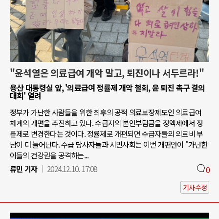
"윤석열은 의료급여 개악 말고, 퇴진이나 서두르라!"
용산 대통령실 앞, '의료급여 정률제 개악 철회, 윤 퇴진 촉구 결의
대회' 열려
정부가 가난한 사람들을 위한 최후의 공적 의료보장제도인 의료급여
체계의 개편을 추진하고 있다. 수급자의 본인부담금을 정액제에서 정
률제로 변경한다는 것이다. 정률제로 개편되면 수급자들의 의료비 부
담이 더 늘어난다. 수급 당사자들과 시민사회는 이번 개편안이 "가난한
이들의 건강권을 공격하는...
류민 기자
2024.12.10. 17:08
0
기사수정