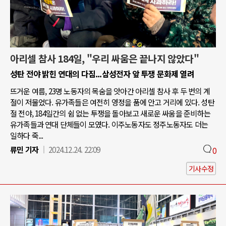
아리셀 참사 184일, "우리 싸움은 끝나지 않았다"
성탄 전야 밝힌 연대의 다짐...삼성전자 앞 투쟁 문화제 열려
뜨거운 여름, 23명 노동자의 목숨을 앗아간 아리셀 참사 후 두 번의 계
절이 저물었다. 유가족들은 여전히 영정을 품에 안고 거리에 있다. 성탄
절 전야, 184일간의 쉼 없는 투쟁을 돌아보고 새로운 싸움을 준비하는
유가족들과 연대 단체들이 모였다. 이주노동자도 정주노동자도 더는
일하다 죽...
류민 기자
2024.12.24. 22:09
0
기사수정