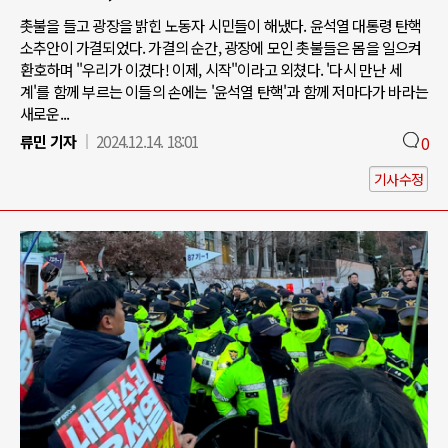
촛불을 들고 광장을 밝힌 노동자 시민들이 해냈다. 윤석열 대통령 탄핵
소추안이 가결되었다. 가결의 순간, 광장에 모인 촛불들은 몸을 일으켜
환호하며 "우리가 이겼다! 이제, 시작"이라고 외쳤다. '다시 만난 세
계'를 함께 부르는 이들의 손에는 '윤석열 탄핵'과 함께 저마다가 바라는
새로운...
류민 기자
2024.12.14. 18:01
0
기사수정