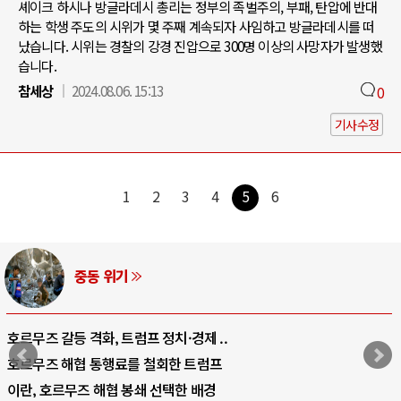
셰이크 하시나 방글라데시 총리는 정부의 족벌주의, 부패, 탄압에 반대
하는 학생 주도의 시위가 몇 주째 계속되자 사임하고 방글라데시를 떠
났습니다. 시위는 경찰의 강경 진압으로 300명 이상의 사망자가 발생했
습니다.
참세상
2024.08.06. 15:13
0
기사수정
1
2
3
4
5
6
AI와 인간
중국 AI, 저가 공세로 글로벌 토큰 시..
AI 국부펀드 구상 놓고 미국 진보진영 ..
AI 데이터센터 반대 투쟁은 새로운 글로..