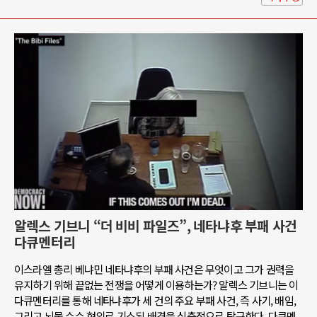
알렉스 기브니 “더 비비 파일즈”, 네타냐후 부패 사건
다큐멘터리
이스라엘 총리 베냐민 네타냐후의 부패 사건은 무엇이고 그가 권력을
유지하기 위해 끝없는 전쟁을 어떻게 이용하는가? 알렉스 기브니는 이
다큐멘터리를 통해 네타냐후가 세 건의 주요 부패 사건, 즉 사기, 배임,
그리고 뇌물 수수 혐의로 기소된 배경을 심층적으로 탐구한다. 다큐멘