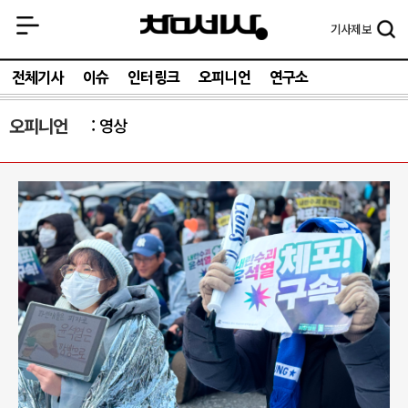
기사
제보
전체기사
이슈
인터링크
오피니언
연구소
오피니언
영상