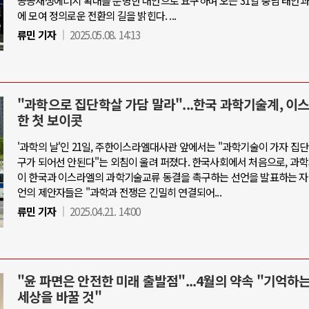
공공재생에너지 확대를 분명한 대안으로 요구하며 오는 31일 충남 태안과
에 모여 정의로운 전환의 길을 밝힌다. ...
류민 기자
2025.05.08. 14:13
"과학으로 집단학살 가담 말라"...한국 과학기술계, 이
한 첫 보이콧
'과학의 날'인 21일, 주한이스라엘대사관 앞에서는 "과학기술이 가자 집
구가 되어선 안된다"는 외침이 울려 퍼졌다. 한국사회에서 처음으로, 과
이 한국과 이스라엘의 과학기술교류 동결을 촉구하는 선언을 발표하는 자
언의 제안자들은 "과학과 전쟁은 긴밀히 연결되어...
류민 기자
2025.04.21. 14:00
"윤 파면은 안전한 미래 출발점"...4월의 약속 "기억하
세상을 바꿀 것"