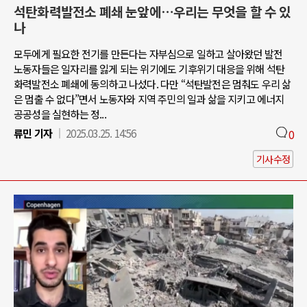
석탄화력발전소 폐쇄 눈앞에…우리는 무엇을 할 수 있
나
모두에게 필요한 전기를 만든다는 자부심으로 일하고 살아왔던 발전
노동자들은 일자리를 잃게 되는 위기에도 기후위기 대응을 위해 석탄
화력발전소 폐쇄에 동의하고 나섰다. 다만 “석탄발전은 멈춰도 우리 삶
은 멈출 수 없다”면서 노동자와 지역 주민의 일과 삶을 지키고 에너지
공공성을 실현하는 정...
류민 기자
2025.03.25. 14:56
0
기사수정