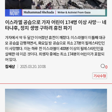
이스라엘 공습으로 가자 어린이 174명 이상 사망… 네
타냐후, 정치 생명 구하려 휴전 파기
가자에서 약 두 달간 이어졌던 휴전이 깨졌다. 이스라엘이 이틀째 대규
모 공습을 감행하면서, 화요일 밤 공습으로 최소 27명의 팔레스타인인
이 사망했다. 이는 하루 전 이스라엘이 400명 이상의 팔레스타인인을
살해한 데 이은 것이다. 희생자 중에는 최소 174명의 어린이가 포함되
어 있다.
참세상
2025.03.20. 10:08
0
기사수정