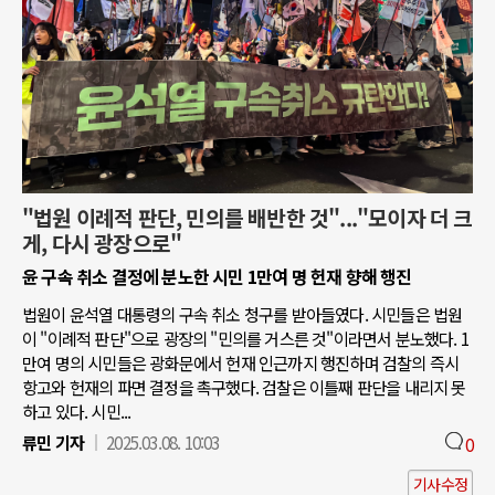
"법원 이례적 판단, 민의를 배반한 것"..."모이자 더 크
게, 다시 광장으로"
윤 구속 취소 결정에 분노한 시민 1만여 명 헌재 향해 행진
법원이 윤석열 대통령의 구속 취소 청구를 받아들였다. 시민들은 법원
이 "이례적 판단"으로 광장의 "민의를 거스른 것"이라면서 분노했다. 1
만여 명의 시민들은 광화문에서 헌재 인근까지 행진하며 검찰의 즉시
항고와 헌재의 파면 결정을 촉구했다. 검찰은 이틀째 판단을 내리지 못
하고 있다. 시민...
류민 기자
2025.03.08. 10:03
0
기사수정