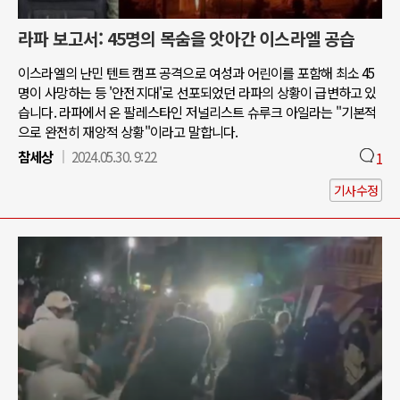
라파 보고서: 45명의 목숨을 앗아간 이스라엘 공습
이스라엘의 난민 텐트 캠프 공격으로 여성과 어린이를 포함해 최소 45
명이 사망하는 등 '안전지대'로 선포되었던 라파의 상황이 급변하고 있
습니다. 라파에서 온 팔레스타인 저널리스트 슈루크 아일라는 "기본적
으로 완전히 재앙적 상황"이라고 말합니다.
참세상
2024.05.30. 9:22
1
기사수정