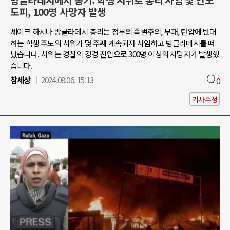
방글라데시에서 봉기: 학생 시위로 총리 사임 및 인도
도피, 100명 사망자 발생
셰이크 하시나 방글라데시 총리는 정부의 족벌주의, 부패, 탄압에 반대
하는 학생 주도의 시위가 몇 주째 계속되자 사임하고 방글라데시를 떠
났습니다. 시위는 경찰의 강경 진압으로 300명 이상의 사망자가 발생했
습니다.
참세상
2024.08.06. 15:13
0
기사수정