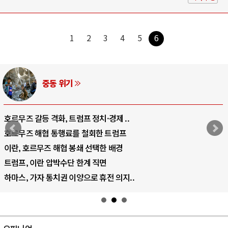
1
2
3
4
5
6
중동 위기
호르무즈 갈등 격화, 트럼프 정치·경제 ..
호르무즈 해협 통행료를 철회한 트럼프
이란, 호르무즈 해협 봉쇄 선택한 배경
트럼프, 이란 압박수단 한계 직면
하마스, 가자 통치권 이양으로 휴전 의지..