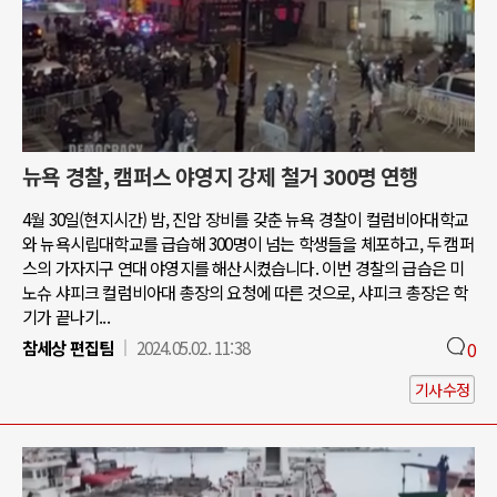
뉴욕 경찰, 캠퍼스 야영지 강제 철거 300명 연행
4월 30일(현지시간) 밤, 진압 장비를 갖춘 뉴욕 경찰이 컬럼비아대학교
와 뉴욕시립대학교를 급습해 300명이 넘는 학생들을 체포하고, 두 캠퍼
스의 가자지구 연대 야영지를 해산시켰습니다. 이번 경찰의 급습은 미
노슈 샤피크 컬럼비아대 총장의 요청에 따른 것으로, 샤피크 총장은 학
기가 끝나기...
참세상 편집팀
2024.05.02. 11:38
0
기사수정