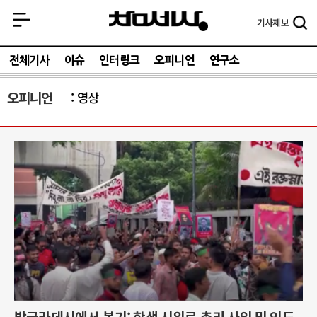
기사
제보
전체기사
이슈
인터링크
오피니언
연구소
오피니언
영상