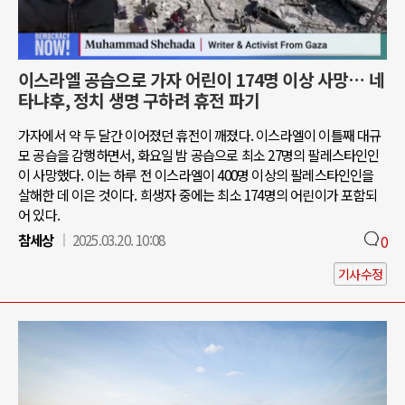
이스라엘 공습으로 가자 어린이 174명 이상 사망… 네
타냐후, 정치 생명 구하려 휴전 파기
가자에서 약 두 달간 이어졌던 휴전이 깨졌다. 이스라엘이 이틀째 대규
모 공습을 감행하면서, 화요일 밤 공습으로 최소 27명의 팔레스타인인
이 사망했다. 이는 하루 전 이스라엘이 400명 이상의 팔레스타인인을
살해한 데 이은 것이다. 희생자 중에는 최소 174명의 어린이가 포함되
어 있다.
참세상
2025.03.20. 10:08
0
기사수정