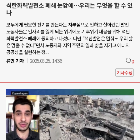
석탄화력발전소 폐쇄 눈앞에…우리는 무엇을 할 수 있
나
모두에게 필요한 전기를 만든다는 자부심으로 일하고 살아왔던 발전
노동자들은 일자리를 잃게 되는 위기에도 기후위기 대응을 위해 석탄
화력발전소 폐쇄에 동의하고 나섰다. 다만 “석탄발전은 멈춰도 우리 삶
은 멈출 수 없다”면서 노동자와 지역 주민의 일과 삶을 지키고 에너지
공공성을 실현하는 정...
류민 기자
2025.03.25. 14:56
0
기사수정