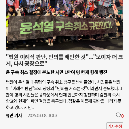
"법원 이례적 판단, 민의를 배반한 것"..."모이자 더 크
게, 다시 광장으로"
윤 구속 취소 결정에 분노한 시민 1만여 명 헌재 향해 행진
법원이 윤석열 대통령의 구속 취소 청구를 받아들였다. 시민들은 법원
이 "이례적 판단"으로 광장의 "민의를 거스른 것"이라면서 분노했다. 1
만여 명의 시민들은 광화문에서 헌재 인근까지 행진하며 검찰의 즉시
항고와 헌재의 파면 결정을 촉구했다. 검찰은 이틀째 판단을 내리지 못
하고 있다. 시민...
류민 기자
2025.03.08. 10:03
0
기사수정