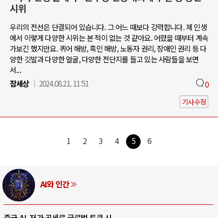
시위
우리의 전선은 단결되어 있습니다. 그 어느 때보다 강력합니다. 제 인생
에서 이렇게 다양한 시위는 본 적이 없는 것 같아요. 어렸을 때부터 계속
가보긴 했지만요. 퀴어 해방, 흑인 해방, 노동자 권리, 장애인 권리 등 다
양한 깃발과 다양한 얼굴, 다양한 전단지를 들고 있는 사람들을 보면
서...
참세상
2024.08.21. 11:51
0
기사수정
1
2
3
4
5
6
AI와 인간
중국 AI, 저가 공세로 글로벌 토큰 시..