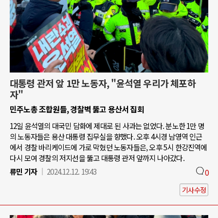
대통령 관저 앞 1만 노동자, "윤석열 우리가 체포하
자"
민주노총 조합원들, 경찰벽 뚫고 용산서 집회
12일 윤석열의 대국민 담화에 제대로 된 사과는 없었다. 분노한 1만 명
의 노동자들은 용산 대통령 집무실을 향했다. 오후 4시경 남영역 인근
에서 경찰 바리케이드에 가로 막혔던 노동자들은, 오후 5시 한강진역에
다시 모여 경찰의 저지선을 뚫고 대통령 관저 앞까지 나아갔다.
류민 기자
2024.12.12. 19:43
0
기사수정