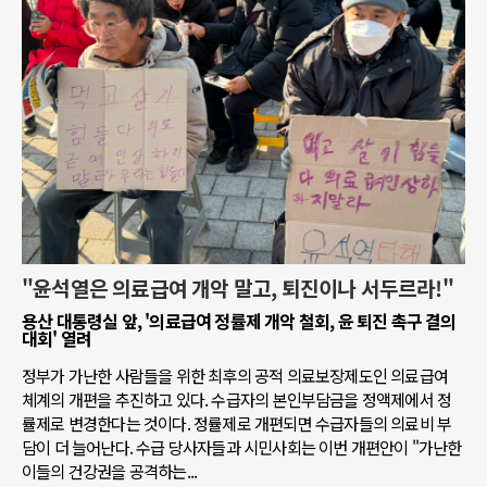
"윤석열은 의료급여 개악 말고, 퇴진이나 서두르라!"
용산 대통령실 앞, '의료급여 정률제 개악 철회, 윤 퇴진 촉구 결의
대회' 열려
정부가 가난한 사람들을 위한 최후의 공적 의료보장제도인 의료급여
체계의 개편을 추진하고 있다. 수급자의 본인부담금을 정액제에서 정
률제로 변경한다는 것이다. 정률제로 개편되면 수급자들의 의료비 부
담이 더 늘어난다. 수급 당사자들과 시민사회는 이번 개편안이 "가난한
이들의 건강권을 공격하는...