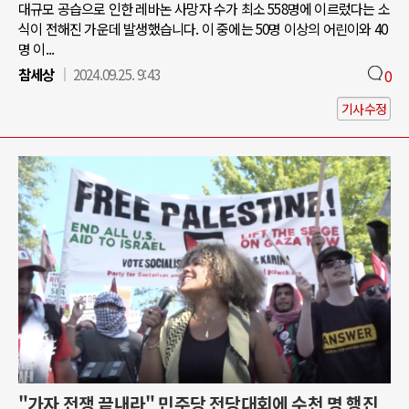
대규모 공습으로 인한 레바논 사망자 수가 최소 558명에 이르렀다는 소
식이 전해진 가운데 발생했습니다. 이 중에는 50명 이상의 어린이와 40
명 이...
참세상
2024.09.25. 9:43
0
기사수정
"가자 전쟁 끝내라" 민주당 전당대회에 수천 명 행진