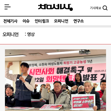
기사
제보
전체기사
이슈
인터링크
오피니언
연구소
오피니언
영상