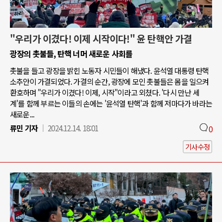
"우리가 이겼다! 이제 시작이다!" 윤 탄핵안 가결
광장의 촛불들, 탄핵 너머 새로운 사회를
촛불을 들고 광장을 밝힌 노동자 시민들이 해냈다. 윤석열 대통령 탄핵
소추안이 가결되었다. 가결의 순간, 광장에 모인 촛불들은 몸을 일으켜
환호하며 "우리가 이겼다! 이제, 시작"이라고 외쳤다. '다시 만난 세
계'를 함께 부르는 이들의 손에는 '윤석열 탄핵'과 함께 저마다가 바라는
새로운...
류민 기자
2024.12.14. 18:01
0
기사수정