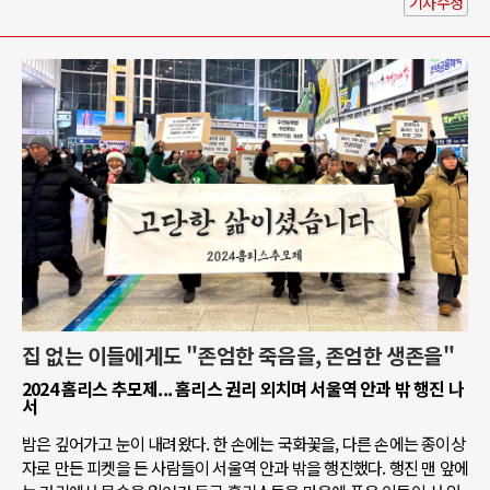
기사수정
집 없는 이들에게도 "존엄한 죽음을, 존엄한 생존을"
2024 홈리스 추모제... 홈리스 권리 외치며 서울역 안과 밖 행진 나
서
밤은 깊어가고 눈이 내려왔다. 한 손에는 국화꽃을, 다른 손에는 종이상
자로 만든 피켓을 든 사람들이 서울역 안과 밖을 행진했다. 행진 맨 앞에