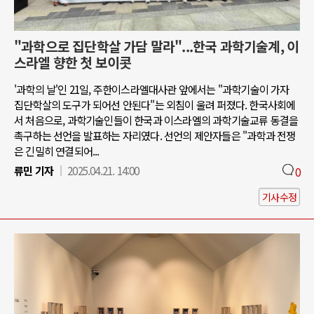
"과학으로 집단학살 가담 말라"...한국 과학기술계, 이
스라엘 향한 첫 보이콧
'과학의 날'인 21일, 주한이스라엘대사관 앞에서는 "과학기술이 가자
집단학살의 도구가 되어선 안된다"는 외침이 울려 퍼졌다. 한국사회에
서 처음으로, 과학기술인들이 한국과 이스라엘의 과학기술교류 동결을
촉구하는 선언을 발표하는 자리였다. 선언의 제안자들은 "과학과 전쟁
은 긴밀히 연결되어...
류민 기자
2025.04.21. 14:00
0
기사수정