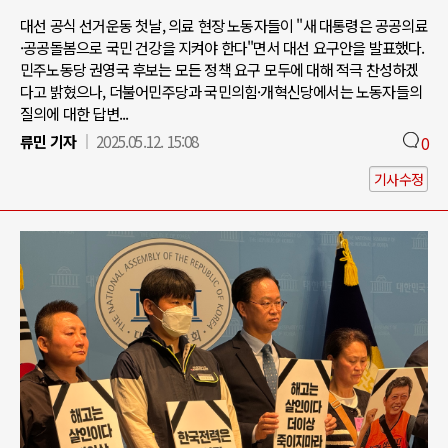
대선 공식 선거운동 첫날, 의료 현장 노동자들이 "새 대통령은 공공의료
·공공돌봄으로 국민 건강을 지켜야 한다"면서 대선 요구안을 발표했다.
민주노동당 권영국 후보는 모든 정책 요구 모두에 대해 적극 찬성하겠
다고 밝혔으나, 더불어민주당과 국민의힘·개혁신당에서는 노동자들의
질의에 대한 답변...
류민 기자
2025.05.12. 15:08
0
기사수정