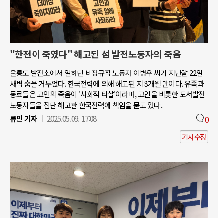
"한전이 죽였다" 해고된 섬 발전노동자의 죽음
울릉도 발전소에서 일하던 비정규직 노동자 이병우 씨가 지난달 22일
새벽 숨을 거두었다. 한국전력에 의해 해고된 지 8개월 만이다. 유족과
동료들은 고인의 죽음이 '사회적 타살'이라며, 고인을 비롯한 도서발전
노동자들을 집단 해고한 한국전력에 책임을 묻고 있다.
류민 기자
2025.05.09. 17:08
0
기사수정