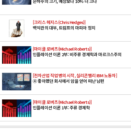
은하수의 크기, 예상보다 10% 더 크다
[크리스 헤지스(Chris Hedges)]
백악관의 대부, 트럼프의 마피아 정치
[마이클 로버츠(Michael Roberts)]
인플레이션 이론 2부: 비주류 경제학과 마르크스주의
[전자산업 직업병의 시작, 실리콘밸리 IBM 노동자]
④ 좋아했던 회사에서 암을 얻어 떠난 남편
[마이클 로버츠(Michael Roberts)]
인플레이션 이론 1부: 주류 경제학