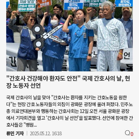
"간호사 건강해야 환자도 안전" 국제 간호사의 날, 현
장 노동자 선언
국제 간호사의 날을 맞아 "간호사는 환자를 지키는 간호노동을 원한
다"는 현장 간호 노동자들의 외침이 광화문 광장에 울려 퍼졌다. 민주노
총 의료연대본부와 행동하는 간호사회는 12일 오전 서울 광화문 광장
에서 기자회견을 열고 '간호사의 날 선언'을 발표했다. 선언에 참여한 간
호사들은 "병원...
류민 기자
2025.05.12. 16:18
0