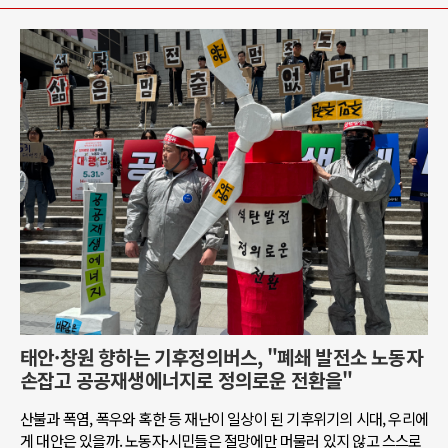
태안·창원 향하는 기후정의버스, "폐쇄 발전소 노동자
손잡고 공공재생에너지로 정의로운 전환을"
산불과 폭염, 폭우와 혹한 등 재난이 일상이 된 기후위기의 시대, 우리에
게 대안은 있을까. 노동자·시민들은 절망에만 머물러 있지 않고 스스로