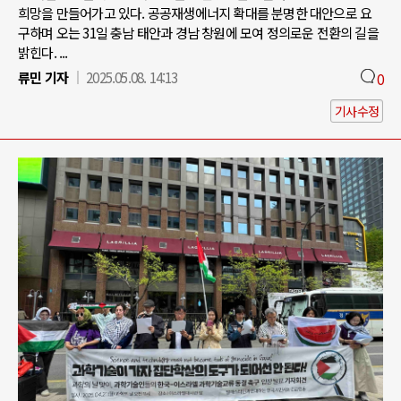
희망을 만들어가고 있다. 공공재생에너지 확대를 분명한 대안으로 요
구하며 오는 31일 충남 태안과 경남 창원에 모여 정의로운 전환의 길을
밝힌다. ...
류민 기자
2025.05.08. 14:13
0
기사수정