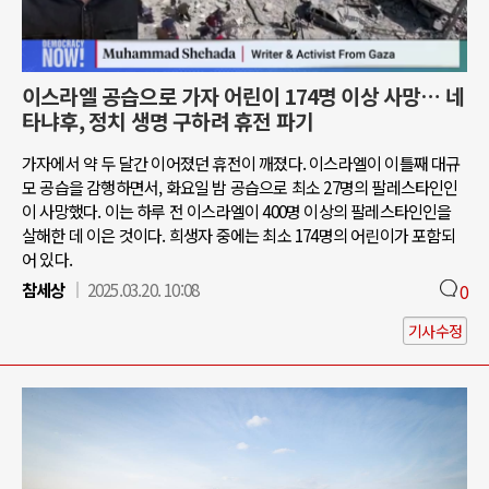
이스라엘 공습으로 가자 어린이 174명 이상 사망… 네
타냐후, 정치 생명 구하려 휴전 파기
가자에서 약 두 달간 이어졌던 휴전이 깨졌다. 이스라엘이 이틀째 대규
모 공습을 감행하면서, 화요일 밤 공습으로 최소 27명의 팔레스타인인
이 사망했다. 이는 하루 전 이스라엘이 400명 이상의 팔레스타인인을
살해한 데 이은 것이다. 희생자 중에는 최소 174명의 어린이가 포함되
어 있다.
참세상
2025.03.20. 10:08
0
기사수정