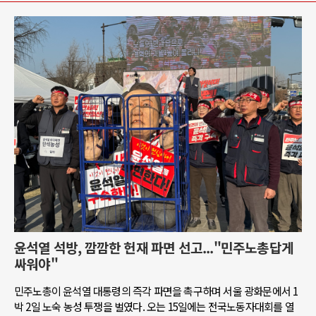
윤석열 석방, 깜깜한 헌재 파면 선고..."민주노총답게
싸워야"
민주노총이 윤석열 대통령의 즉각 파면을 촉구하며 서울 광화문에서 1
박 2일 노숙 농성 투쟁을 벌였다. 오는 15일에는 전국노동자대회를 열