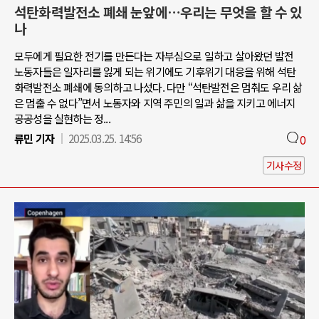
석탄화력발전소 폐쇄 눈앞에…우리는 무엇을 할 수 있
나
모두에게 필요한 전기를 만든다는 자부심으로 일하고 살아왔던 발전
노동자들은 일자리를 잃게 되는 위기에도 기후위기 대응을 위해 석탄
화력발전소 폐쇄에 동의하고 나섰다. 다만 “석탄발전은 멈춰도 우리 삶
은 멈출 수 없다”면서 노동자와 지역 주민의 일과 삶을 지키고 에너지
공공성을 실현하는 정...
류민 기자
2025.03.25. 14:56
0
기사수정