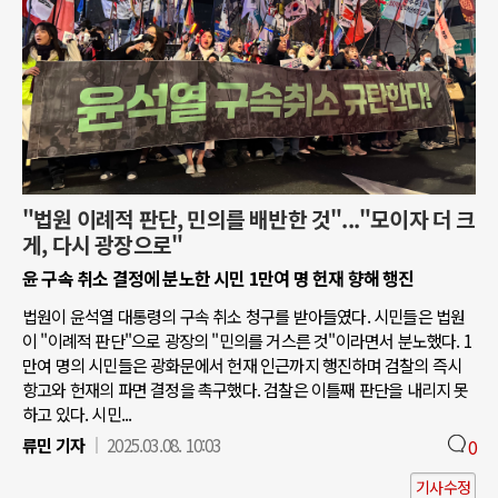
"법원 이례적 판단, 민의를 배반한 것"..."모이자 더 크
게, 다시 광장으로"
윤 구속 취소 결정에 분노한 시민 1만여 명 헌재 향해 행진
법원이 윤석열 대통령의 구속 취소 청구를 받아들였다. 시민들은 법원
이 "이례적 판단"으로 광장의 "민의를 거스른 것"이라면서 분노했다. 1
만여 명의 시민들은 광화문에서 헌재 인근까지 행진하며 검찰의 즉시
항고와 헌재의 파면 결정을 촉구했다. 검찰은 이틀째 판단을 내리지 못
하고 있다. 시민...
류민 기자
2025.03.08. 10:03
0
기사수정