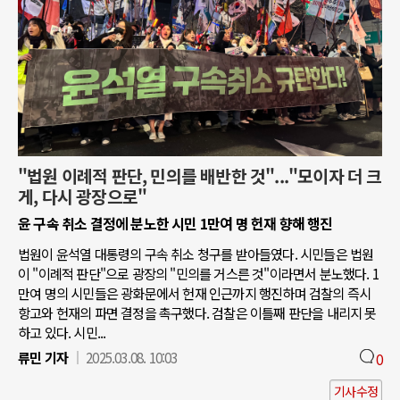
"법원 이례적 판단, 민의를 배반한 것"..."모이자 더 크
게, 다시 광장으로"
윤 구속 취소 결정에 분노한 시민 1만여 명 헌재 향해 행진
법원이 윤석열 대통령의 구속 취소 청구를 받아들였다. 시민들은 법원
이 "이례적 판단"으로 광장의 "민의를 거스른 것"이라면서 분노했다. 1
만여 명의 시민들은 광화문에서 헌재 인근까지 행진하며 검찰의 즉시
항고와 헌재의 파면 결정을 촉구했다. 검찰은 이틀째 판단을 내리지 못
하고 있다. 시민...
류민 기자
2025.03.08. 10:03
0
기사수정